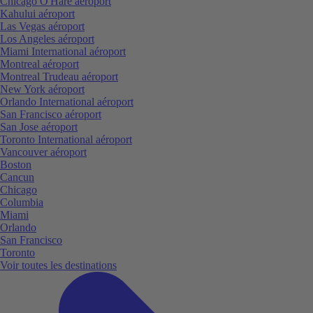
Chicago O'Hare aéroport
Kahului aéroport
Las Vegas aéroport
Los Angeles aéroport
Miami International aéroport
Montreal aéroport
Montreal Trudeau aéroport
New York aéroport
Orlando International aéroport
San Francisco aéroport
San Jose aéroport
Toronto International aéroport
Vancouver aéroport
Boston
Cancun
Chicago
Columbia
Miami
Orlando
San Francisco
Toronto
Voir toutes les destinations