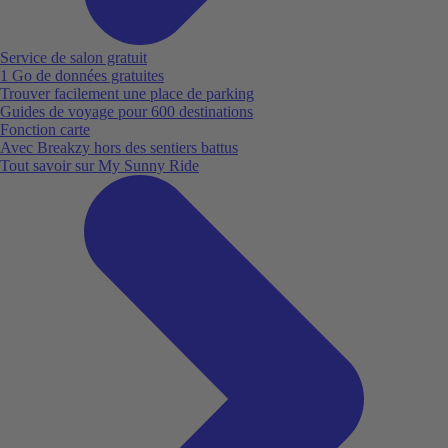
Service de salon gratuit
1 Go de données gratuites
Trouver facilement une place de parking
Guides de voyage pour 600 destinations
Fonction carte
Avec Breakzy hors des sentiers battus
Tout savoir sur My Sunny Ride