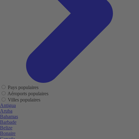
Pays populaires
Aéroports populaires
Villes populaires
Antigua
Aruba
Bahamas
Barbade
Belize
Bonaire
Canada