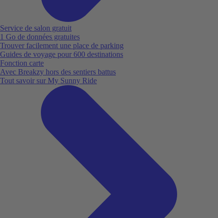
Service de salon gratuit
1 Go de données gratuites
Trouver facilement une place de parking
Guides de voyage pour 600 destinations
Fonction carte
Avec Breakzy hors des sentiers battus
Tout savoir sur My Sunny Ride