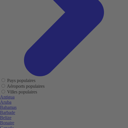
Pays populaires
Aéroports populaires
Villes populaires
Antigua
Aruba
Bahamas
Barbade
Belize
Bonaire
Canada