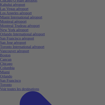
Chicago O'Hare aéroport
Kahului aéroport
Las Vegas aéroport
Los Angeles aéroport
Miami International aéroport
Montreal aéroport
Montreal Trudeau aéroport
New York aéroport
Orlando International aéroport
San Francisco aéroport
San Jose aéroport
Toronto International aéroport
Vancouver aéroport
Boston
Cancun
Chicago
Columbia
Miami
Orlando
San Francisco
Toronto
Voir toutes les destinations