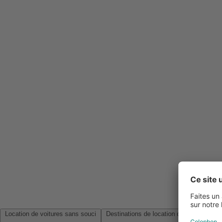
Location de voitures sans souci
Destinations de location de voitures