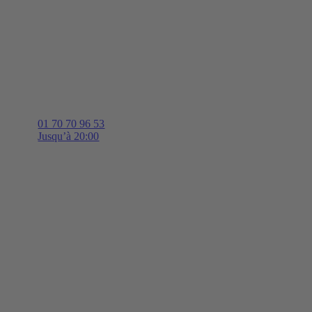
01 70 70 96 53
Jusqu’à 20:00