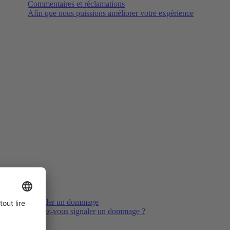
Commentaires et réclamations
Afin que nous puissions améliorer votre expérience
Signaler un dommage
Voulez-vous signaler un dommage ?