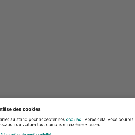
Conseils pour la location de voitures
Service client