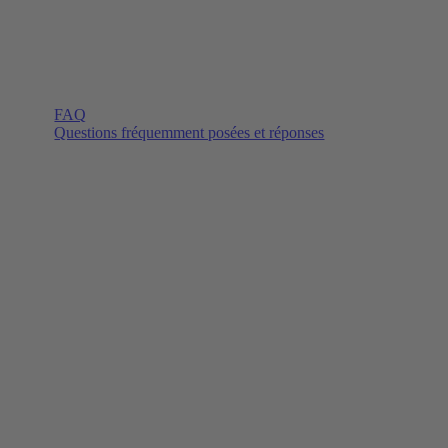
FAQ
Questions fréquemment posées et réponses