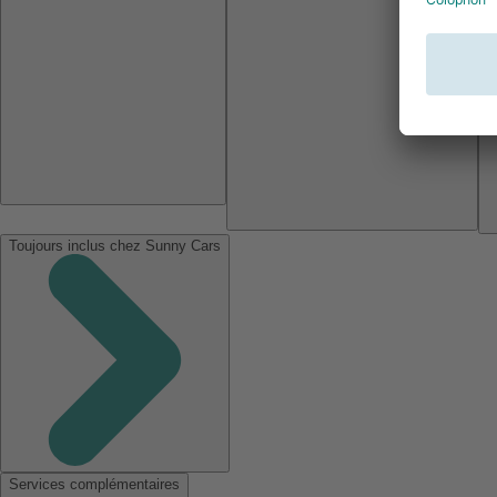
Toujours inclus chez Sunny Cars
Services complémentaires