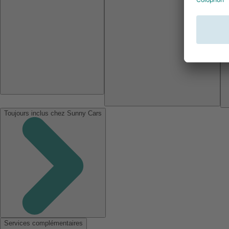
Toujours inclus chez Sunny Cars
Services complémentaires