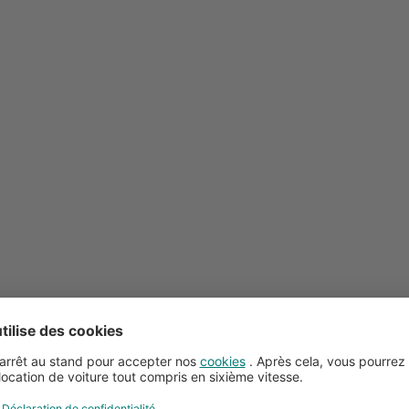
Conseils pour la location de voitures
Service client