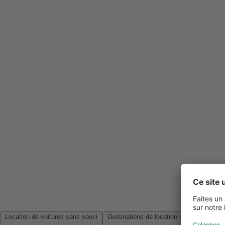
Location de voitures sans souci
Destinations de location de voitures