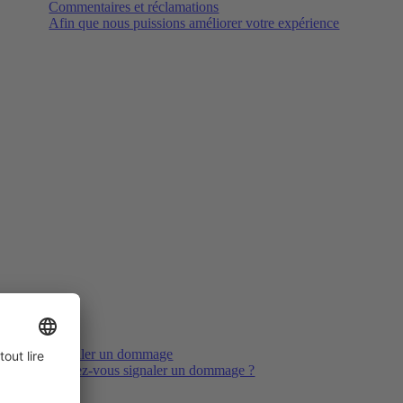
Commentaires et réclamations
Afin que nous puissions améliorer votre expérience
Signaler un dommage
Voulez-vous signaler un dommage ?