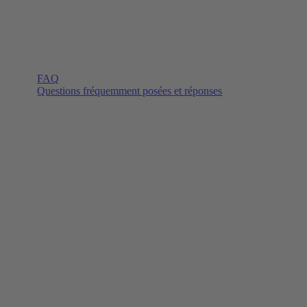
FAQ
Questions fréquemment posées et réponses