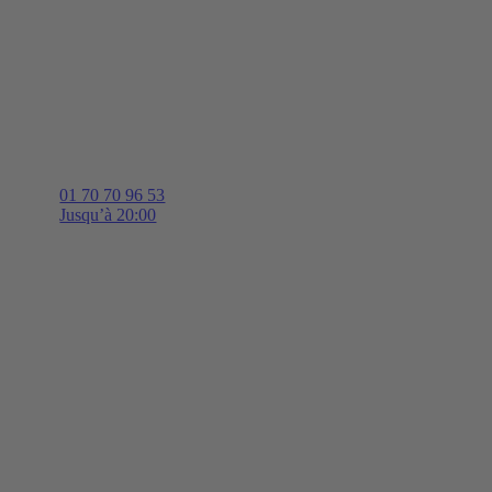
01 70 70 96 53
Jusqu’à 20:00