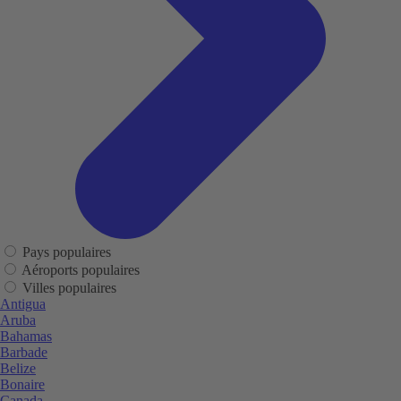
Pays populaires
Aéroports populaires
Villes populaires
Antigua
Aruba
Bahamas
Barbade
Belize
Bonaire
Canada