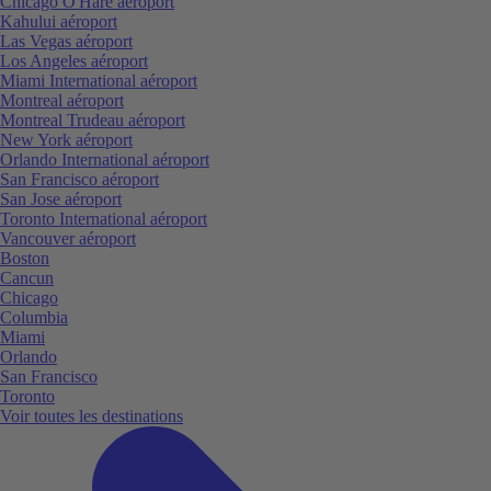
Chicago O'Hare aéroport
Kahului aéroport
Las Vegas aéroport
Los Angeles aéroport
Miami International aéroport
Montreal aéroport
Montreal Trudeau aéroport
New York aéroport
Orlando International aéroport
San Francisco aéroport
San Jose aéroport
Toronto International aéroport
Vancouver aéroport
Boston
Cancun
Chicago
Columbia
Miami
Orlando
San Francisco
Toronto
Voir toutes les destinations