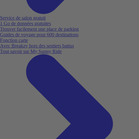
Service de salon gratuit
1 Go de données gratuites
Trouver facilement une place de parking
Guides de voyage pour 600 destinations
Fonction carte
Avec Breakzy hors des sentiers battus
Tout savoir sur My Sunny Ride