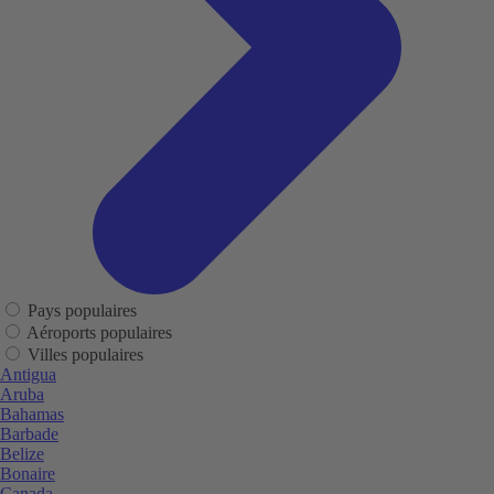
Pays populaires
Aéroports populaires
Villes populaires
Antigua
Aruba
Bahamas
Barbade
Belize
Bonaire
Canada