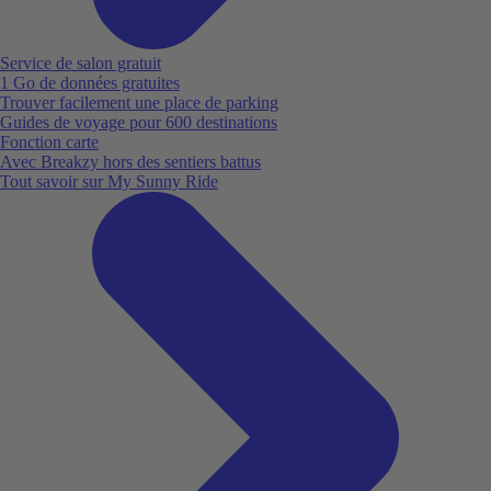
Service de salon gratuit
1 Go de données gratuites
Trouver facilement une place de parking
Guides de voyage pour 600 destinations
Fonction carte
Avec Breakzy hors des sentiers battus
Tout savoir sur My Sunny Ride