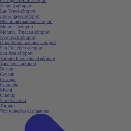
Chicago O'Hare aéroport
Kahului aéroport
Las Vegas aéroport
Los Angeles aéroport
Miami International aéroport
Montreal aéroport
Montreal Trudeau aéroport
New York aéroport
Orlando International aéroport
San Francisco aéroport
San Jose aéroport
Toronto International aéroport
Vancouver aéroport
Boston
Cancun
Chicago
Columbia
Miami
Orlando
San Francisco
Toronto
Voir toutes les destinations