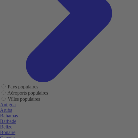
Pays populaires
Aéroports populaires
Villes populaires
Antigua
Aruba
Bahamas
Barbade
Belize
Bonaire
Canada