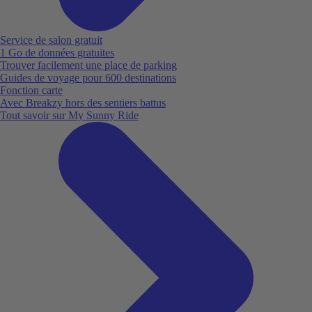
Service de salon gratuit
1 Go de données gratuites
Trouver facilement une place de parking
Guides de voyage pour 600 destinations
Fonction carte
Avec Breakzy hors des sentiers battus
Tout savoir sur My Sunny Ride