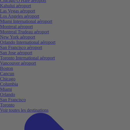
Chicago O'Hare aéroport
Kahului aéroport
Las Vegas aéroport
Los Angeles aéroport
Miami International aéroport
Montreal aéroport
Montreal Trudeau aéroport
New York aéroport
Orlando International aéroport
San Francisco aéroport
San Jose aéroport
Toronto International aéroport
Vancouver aéroport
Boston
Cancun
Chicago
Columbia
Miami
Orlando
San Francisco
Toronto
Voir toutes les destinations