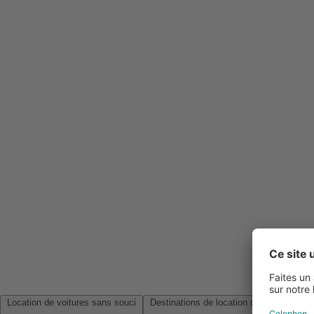
Location de voitures sans souci
Destinations de location de voitures