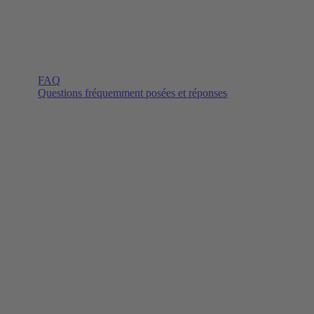
FAQ
Questions fréquemment posées et réponses