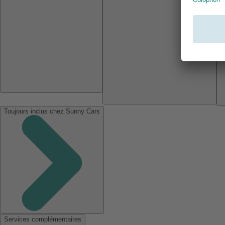
Toujours inclus chez Sunny Cars
Services complémentaires