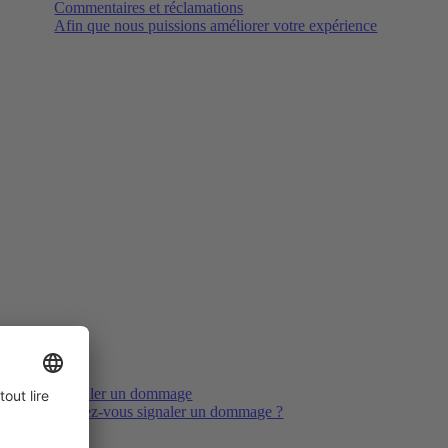
Commentaires et réclamations
Afin que nous puissions améliorer votre expérience
Signaler un dommage
Voulez-vous signaler un dommage ?