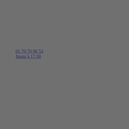
01 70 70 96 53
Jusqu’à 17:30