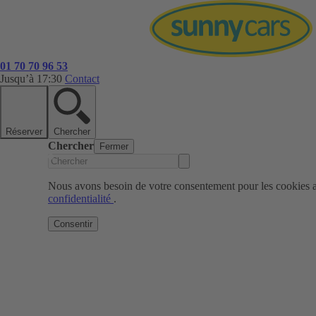
01 70 70 96 53
Jusqu’à 17:30
Contact
Réserver
Chercher
Chercher
Fermer
Nous avons besoin de votre consentement pour les cookies af
confidentialité
.
Consentir