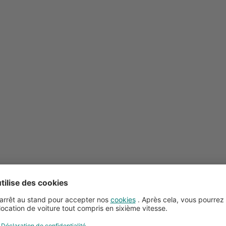
Conseils pour la location de voitures
Service client