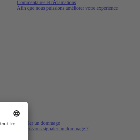
Commentaires et réclamations
Afin que nous puissions améliorer votre expérience
Signaler un dommage
Voulez-vous signaler un dommage ?