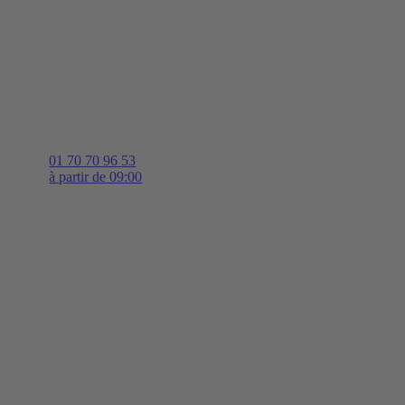
01 70 70 96 53
à partir de 09:00