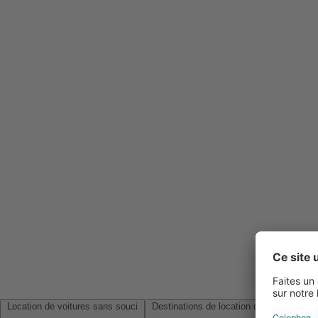
Location de voitures sans souci
Destinations de location de voitures