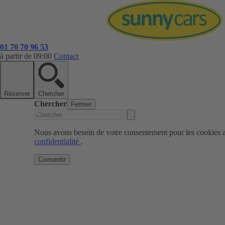
01 70 70 96 53
à partir de 09:00
Contact
Réserver
Chercher
Chercher
Fermer
Nous avons besoin de votre consentement pour les cookies af
confidentialité
.
Consentir