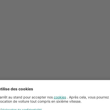
Conseils pour la location de voitures
Service client