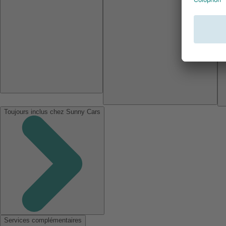
Toujours inclus chez Sunny Cars
Services complémentaires