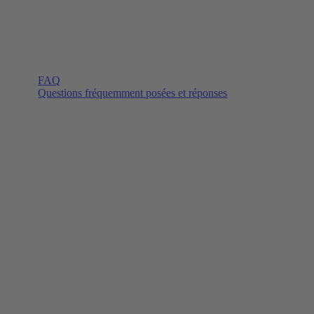
FAQ
Questions fréquemment posées et réponses