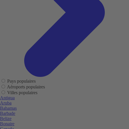
Pays populaires
Aéroports populaires
Villes populaires
Antigua
Aruba
Bahamas
Barbade
Belize
Bonaire
Canada