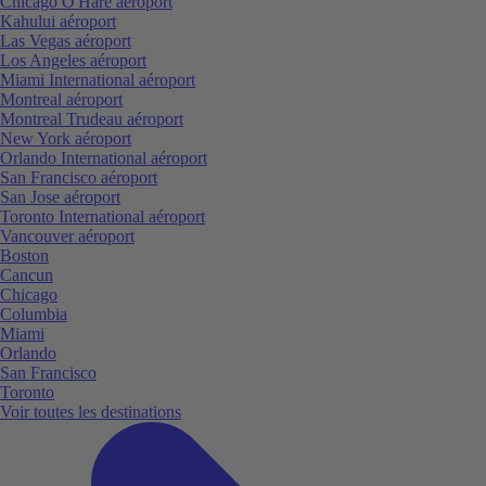
Chicago O'Hare aéroport
Kahului aéroport
Las Vegas aéroport
Los Angeles aéroport
Miami International aéroport
Montreal aéroport
Montreal Trudeau aéroport
New York aéroport
Orlando International aéroport
San Francisco aéroport
San Jose aéroport
Toronto International aéroport
Vancouver aéroport
Boston
Cancun
Chicago
Columbia
Miami
Orlando
San Francisco
Toronto
Voir toutes les destinations