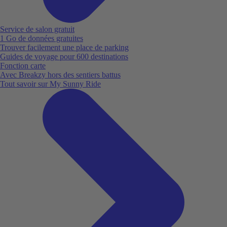
Service de salon gratuit
1 Go de données gratuites
Trouver facilement une place de parking
Guides de voyage pour 600 destinations
Fonction carte
Avec Breakzy hors des sentiers battus
Tout savoir sur My Sunny Ride