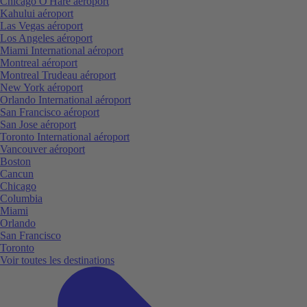
Chicago O'Hare aéroport
Kahului aéroport
Las Vegas aéroport
Los Angeles aéroport
Miami International aéroport
Montreal aéroport
Montreal Trudeau aéroport
New York aéroport
Orlando International aéroport
San Francisco aéroport
San Jose aéroport
Toronto International aéroport
Vancouver aéroport
Boston
Cancun
Chicago
Columbia
Miami
Orlando
San Francisco
Toronto
Voir toutes les destinations