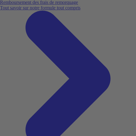
Remboursement des frais de remorquage
Tout savoir sur notre formule tout compris