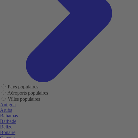
Pays populaires
Aéroports populaires
Villes populaires
Antigua
Aruba
Bahamas
Barbade
Belize
Bonaire
Canada