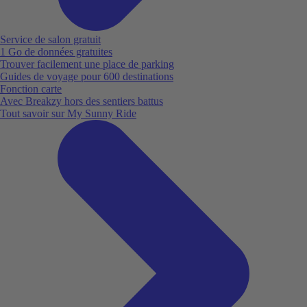
Service de salon gratuit
1 Go de données gratuites
Trouver facilement une place de parking
Guides de voyage pour 600 destinations
Fonction carte
Avec Breakzy hors des sentiers battus
Tout savoir sur My Sunny Ride