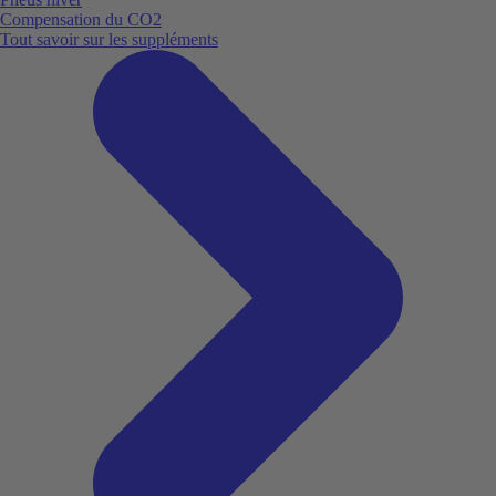
Compensation du CO2
Tout savoir sur les suppléments