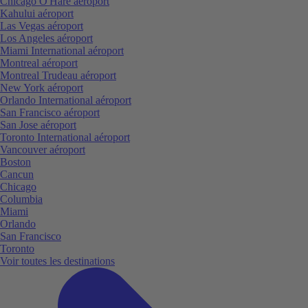
Chicago O'Hare aéroport
Kahului aéroport
Las Vegas aéroport
Los Angeles aéroport
Miami International aéroport
Montreal aéroport
Montreal Trudeau aéroport
New York aéroport
Orlando International aéroport
San Francisco aéroport
San Jose aéroport
Toronto International aéroport
Vancouver aéroport
Boston
Cancun
Chicago
Columbia
Miami
Orlando
San Francisco
Toronto
Voir toutes les destinations