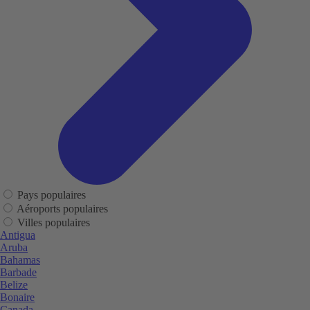
Pays populaires
Aéroports populaires
Villes populaires
Antigua
Aruba
Bahamas
Barbade
Belize
Bonaire
Canada