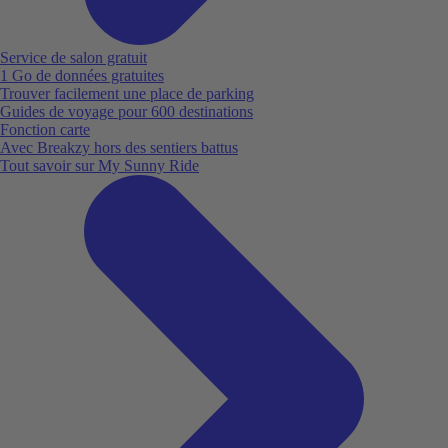
Service de salon gratuit
1 Go de données gratuites
Trouver facilement une place de parking
Guides de voyage pour 600 destinations
Fonction carte
Avec Breakzy hors des sentiers battus
Tout savoir sur My Sunny Ride