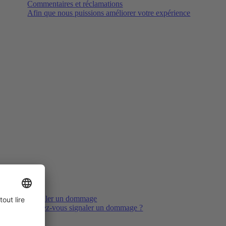
Commentaires et réclamations
Afin que nous puissions améliorer votre expérience
Signaler un dommage
Voulez-vous signaler un dommage ?