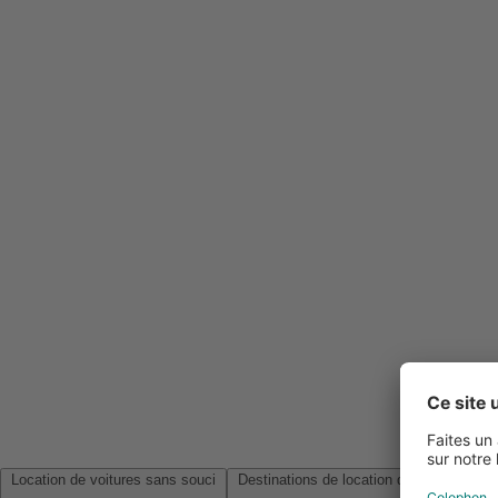
Location de voitures sans souci
Destinations de location de voitures