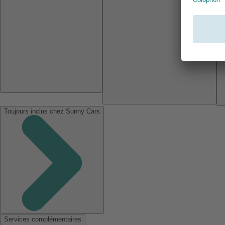
Toujours inclus chez Sunny Cars
Services complémentaires