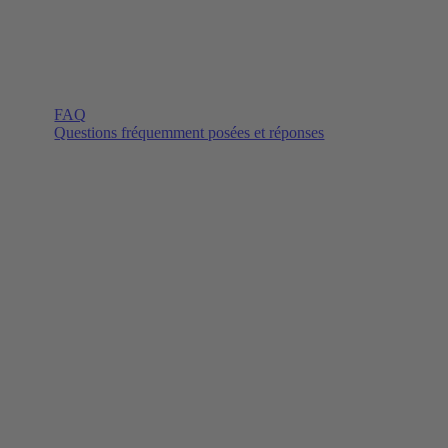
FAQ
Questions fréquemment posées et réponses