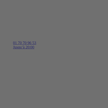
01 70 70 96 53
Jusqu’à 20:00