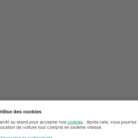
Conseils pour la location de voitures
Service client