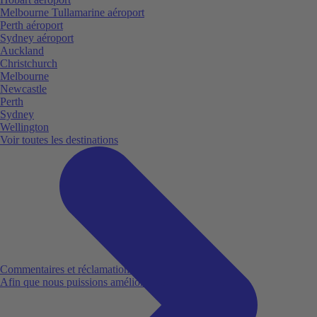
Melbourne Tullamarine aéroport
Perth aéroport
Sydney aéroport
Auckland
Christchurch
Melbourne
Newcastle
Perth
Sydney
Wellington
Voir toutes les destinations
Commentaires et réclamations
Afin que nous puissions améliorer votre expérience