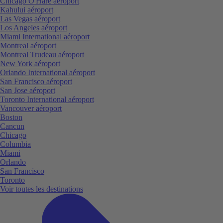
Chicago O'Hare aéroport
Kahului aéroport
Las Vegas aéroport
Los Angeles aéroport
Miami International aéroport
Montreal aéroport
Montreal Trudeau aéroport
New York aéroport
Orlando International aéroport
San Francisco aéroport
San Jose aéroport
Toronto International aéroport
Vancouver aéroport
Boston
Cancun
Chicago
Columbia
Miami
Orlando
San Francisco
Toronto
Voir toutes les destinations