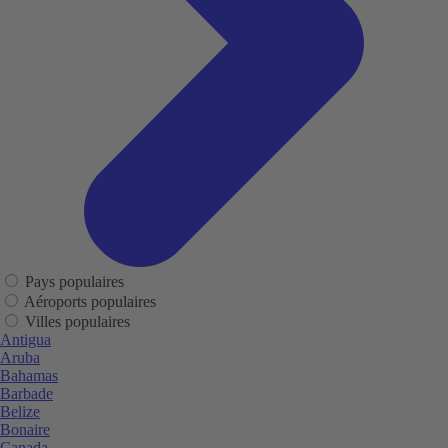
Pays populaires
Aéroports populaires
Villes populaires
Antigua
Aruba
Bahamas
Barbade
Belize
Bonaire
Canada