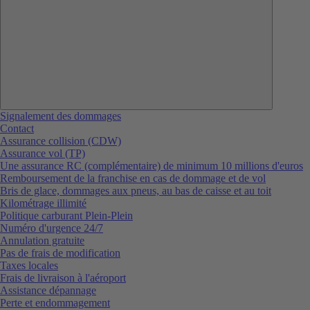
Signalement des dommages
Contact
Assurance collision (CDW)
Assurance vol (TP)
Une assurance RC (complémentaire) de minimum 10 millions d'euros
Remboursement de la franchise en cas de dommage et de vol
Bris de glace, dommages aux pneus, au bas de caisse et au toit
Kilométrage illimité
Politique carburant Plein-Plein
Numéro d'urgence 24/7
Annulation gratuite
Pas de frais de modification
Taxes locales
Frais de livraison à l'aéroport
Assistance dépannage
Perte et endommagement