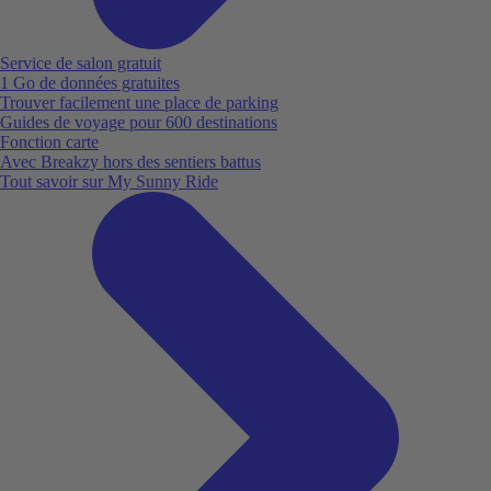
Service de salon gratuit
1 Go de données gratuites
Trouver facilement une place de parking
Guides de voyage pour 600 destinations
Fonction carte
Avec Breakzy hors des sentiers battus
Tout savoir sur My Sunny Ride