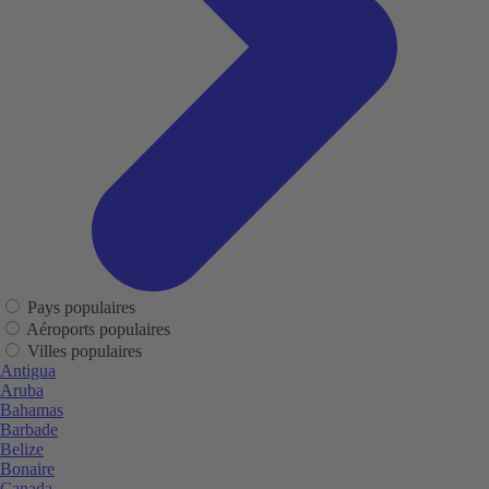
Pays populaires
Aéroports populaires
Villes populaires
Antigua
Aruba
Bahamas
Barbade
Belize
Bonaire
Canada