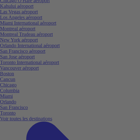
Chicago O'Hare aéroport
Kahului aéroport
Las Vegas aéroport
Los Angeles aéroport
Miami International aéroport
Montreal aéroport
Montreal Trudeau aéroport
New York aéroport
Orlando International aéroport
San Francisco aéroport
San Jose aéroport
Toronto International aéroport
Vancouver aéroport
Boston
Cancun
Chicago
Columbia
Miami
Orlando
San Francisco
Toronto
Voir toutes les destinations