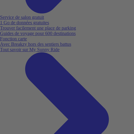
Service de salon gratuit
1 Go de données gratuites
Trouver facilement une place de parking
Guides de voyage pour 600 destinations
Fonction carte
Avec Breakzy hors des sentiers battus
Tout savoir sur My Sunny Ride