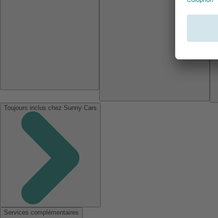
Toujours inclus chez Sunny Cars
Services complémentaires