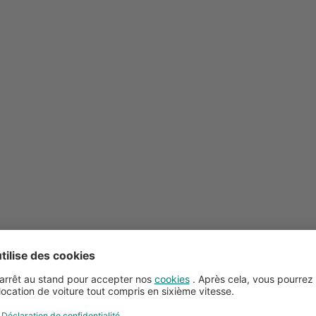
Conseils pour la location de voitures
Service client