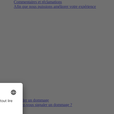
Commentaires et réclamations
Afin que nous puissions améliorer votre expérience
Signaler un dommage
Voulez-vous signaler un dommage ?