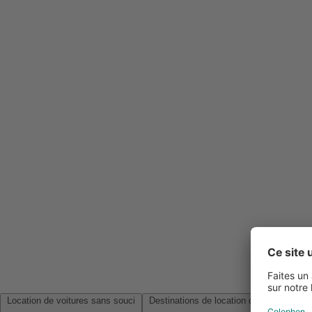
Location de voitures sans souci
Destinations de location de voitures