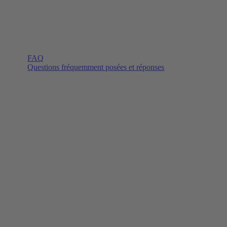
FAQ
Questions fréquemment posées et réponses