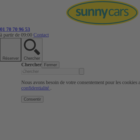
01 70 70 96 53
à partir de 09:00
Contact
Réserver
Chercher
Chercher
Fermer
Nous avons besoin de votre consentement pour les cookies af
confidentialité
.
Consentir