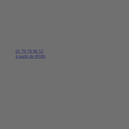
01 70 70 96 53
à partir de 09:00