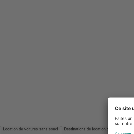
Location de voitures sans souci
Destinations de location de voitures