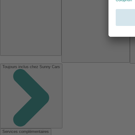
Toujours inclus chez Sunny Cars
Services complémentaires