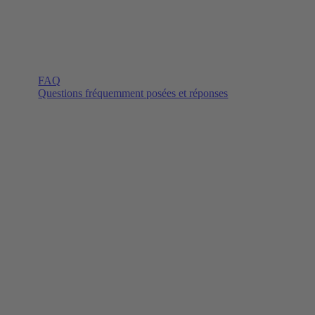
FAQ
Questions fréquemment posées et réponses