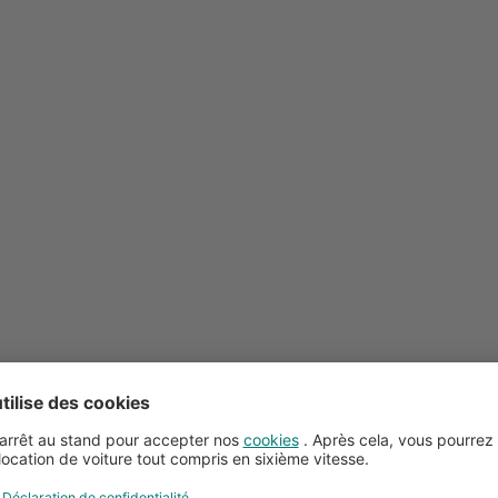
Conseils pour la location de voitures
Service client