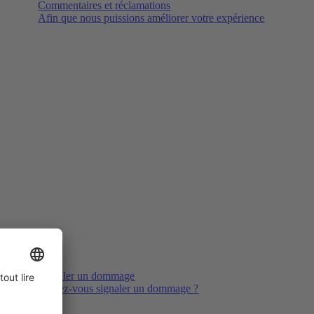
Commentaires et réclamations
Afin que nous puissions améliorer votre expérience
Signaler un dommage
Voulez-vous signaler un dommage ?