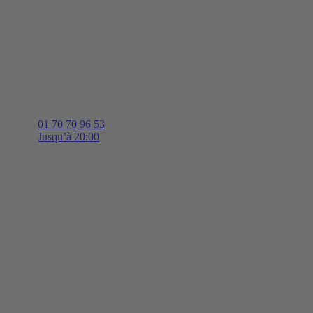
01 70 70 96 53
Jusqu’à 20:00