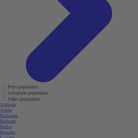
Pays populaires
Aéroports populaires
Villes populaires
Antigua
Aruba
Bahamas
Barbade
Belize
Bonaire
Canada