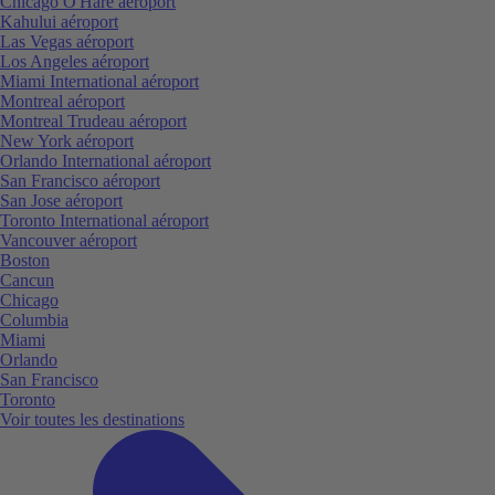
Chicago O'Hare aéroport
Kahului aéroport
Las Vegas aéroport
Los Angeles aéroport
Miami International aéroport
Montreal aéroport
Montreal Trudeau aéroport
New York aéroport
Orlando International aéroport
San Francisco aéroport
San Jose aéroport
Toronto International aéroport
Vancouver aéroport
Boston
Cancun
Chicago
Columbia
Miami
Orlando
San Francisco
Toronto
Voir toutes les destinations