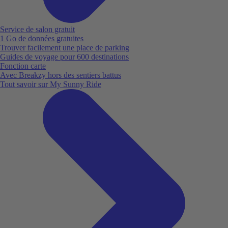
Service de salon gratuit
1 Go de données gratuites
Trouver facilement une place de parking
Guides de voyage pour 600 destinations
Fonction carte
Avec Breakzy hors des sentiers battus
Tout savoir sur My Sunny Ride