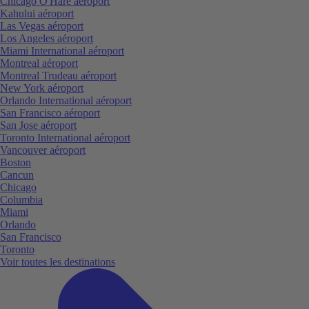
Chicago O'Hare aéroport
Kahului aéroport
Las Vegas aéroport
Los Angeles aéroport
Miami International aéroport
Montreal aéroport
Montreal Trudeau aéroport
New York aéroport
Orlando International aéroport
San Francisco aéroport
San Jose aéroport
Toronto International aéroport
Vancouver aéroport
Boston
Cancun
Chicago
Columbia
Miami
Orlando
San Francisco
Toronto
Voir toutes les destinations