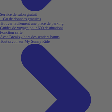
Service de salon gratuit
1 Go de données gratuites
Trouver facilement une place de parking
Guides de voyage pour 600 destinations
Fonction carte
Avec Breakzy hors des sentiers battus
Tout savoir sur My Sunny Ride