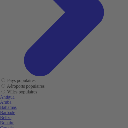
Pays populaires
Aéroports populaires
Villes populaires
Antigua
Aruba
Bahamas
Barbade
Belize
Bonaire
Canada