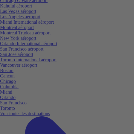
Chicago O'Hare aéroport
Kahului aéroport
Las Vegas aéroport
Los Angeles aéroport
Miami International aéroport
Montreal aéroport
Montreal Trudeau aéroport
New York aéroport
Orlando International aéroport
San Francisco aéroport
San Jose aéroport
Toronto International aéroport
Vancouver aéroport
Boston
Cancun
Chicago
Columbia
Miami
Orlando
San Francisco
Toronto
Voir toutes les destinations