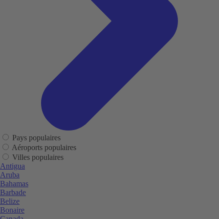
Pays populaires
Aéroports populaires
Villes populaires
Antigua
Aruba
Bahamas
Barbade
Belize
Bonaire
Canada