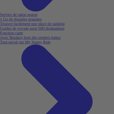
Service de salon gratuit
1 Go de données gratuites
Trouver facilement une place de parking
Guides de voyage pour 600 destinations
Fonction carte
Avec Breakzy hors des sentiers battus
Tout savoir sur My Sunny Ride