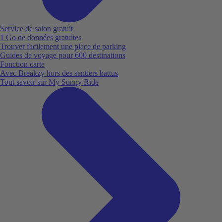
Service de salon gratuit
1 Go de données gratuites
Trouver facilement une place de parking
Guides de voyage pour 600 destinations
Fonction carte
Avec Breakzy hors des sentiers battus
Tout savoir sur My Sunny Ride