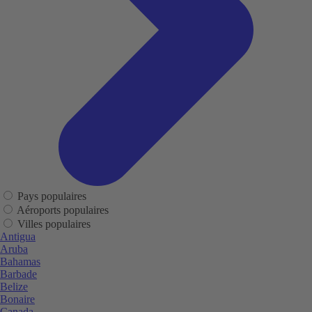
Pays populaires
Aéroports populaires
Villes populaires
Antigua
Aruba
Bahamas
Barbade
Belize
Bonaire
Canada