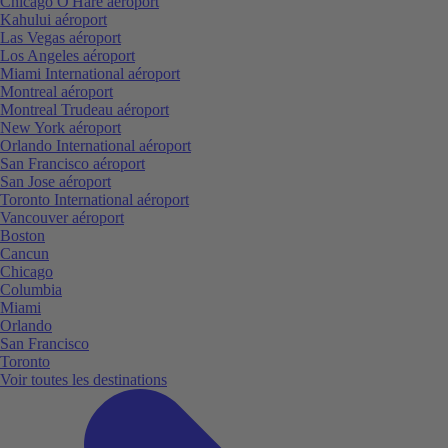
Chicago O'Hare aéroport
Kahului aéroport
Las Vegas aéroport
Los Angeles aéroport
Miami International aéroport
Montreal aéroport
Montreal Trudeau aéroport
New York aéroport
Orlando International aéroport
San Francisco aéroport
San Jose aéroport
Toronto International aéroport
Vancouver aéroport
Boston
Cancun
Chicago
Columbia
Miami
Orlando
San Francisco
Toronto
Voir toutes les destinations