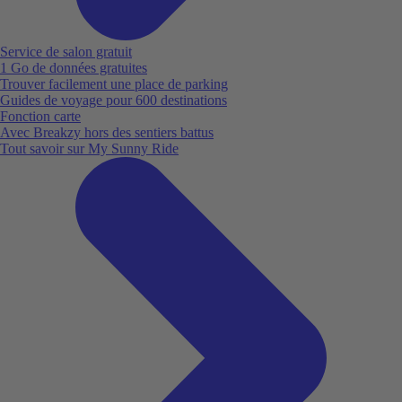
Service de salon gratuit
1 Go de données gratuites
Trouver facilement une place de parking
Guides de voyage pour 600 destinations
Fonction carte
Avec Breakzy hors des sentiers battus
Tout savoir sur My Sunny Ride