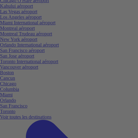
Chicago O'Hare aéroport
Kahului aéroport
Las Vegas aéroport
Los Angeles aéroport
Miami International aéroport
Montreal aéroport
Montreal Trudeau aéroport
New York aéroport
Orlando International aéroport
San Francisco aéroport
San Jose aéroport
Toronto International aéroport
Vancouver aéroport
Boston
Cancun
Chicago
Columbia
Miami
Orlando
San Francisco
Toronto
Voir toutes les destinations