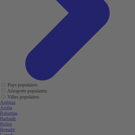
Pays populaires
Aéroports populaires
Villes populaires
Antigua
Aruba
Bahamas
Barbade
Belize
Bonaire
Canada