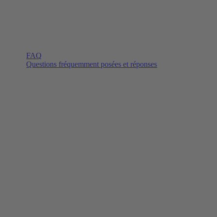
FAQ
Questions fréquemment posées et réponses