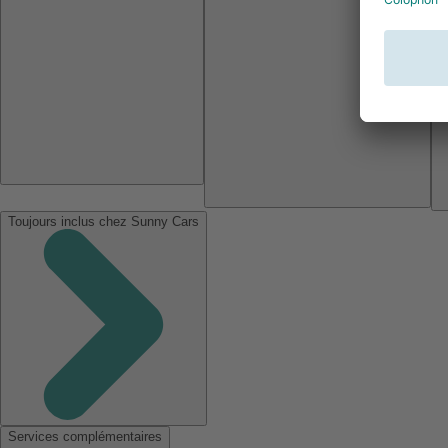
Toujours inclus chez Sunny Cars
Services complémentaires