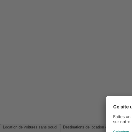
Location de voitures sans souci
Destinations de location de voitures