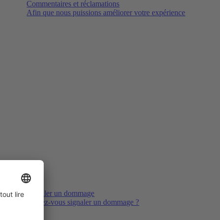
Commentaires et réclamations
Afin que nous puissions améliorer votre expérience
Signaler un dommage
Voulez-vous signaler un dommage ?