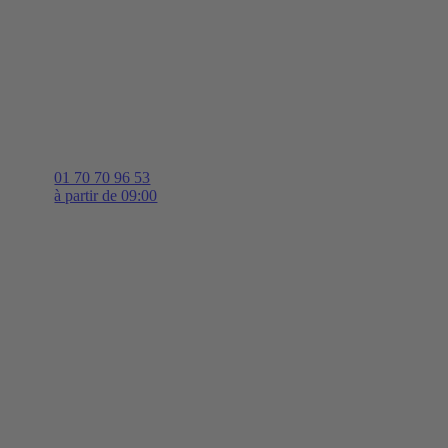
01 70 70 96 53
à partir de 09:00