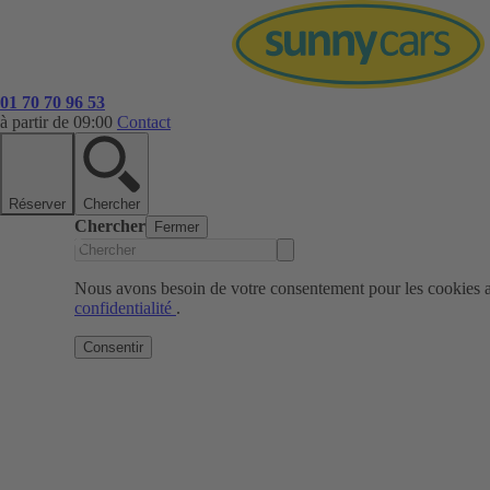
01 70 70 96 53
à partir de 09:00
Contact
Réserver
Chercher
Chercher
Fermer
Nous avons besoin de votre consentement pour les cookies af
confidentialité
.
Consentir