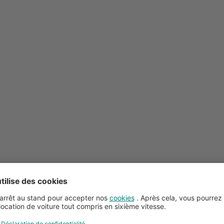
Conseils pour la location de voitures
Service client