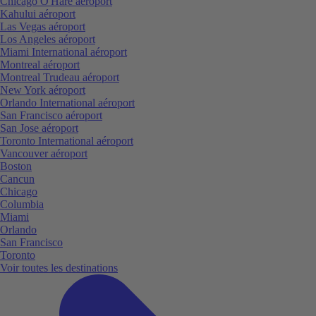
Chicago O'Hare aéroport
Kahului aéroport
Las Vegas aéroport
Los Angeles aéroport
Miami International aéroport
Montreal aéroport
Montreal Trudeau aéroport
New York aéroport
Orlando International aéroport
San Francisco aéroport
San Jose aéroport
Toronto International aéroport
Vancouver aéroport
Boston
Cancun
Chicago
Columbia
Miami
Orlando
San Francisco
Toronto
Voir toutes les destinations