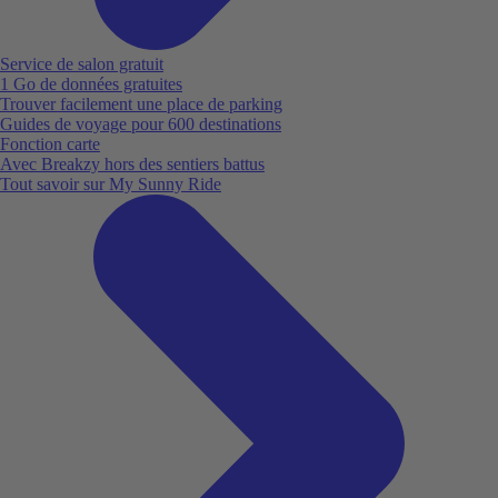
Service de salon gratuit
1 Go de données gratuites
Trouver facilement une place de parking
Guides de voyage pour 600 destinations
Fonction carte
Avec Breakzy hors des sentiers battus
Tout savoir sur My Sunny Ride