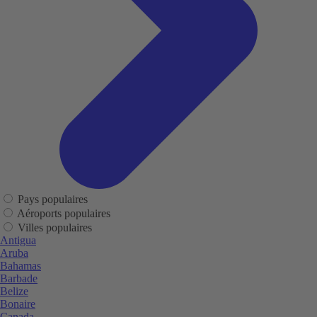
Pays populaires
Aéroports populaires
Villes populaires
Antigua
Aruba
Bahamas
Barbade
Belize
Bonaire
Canada