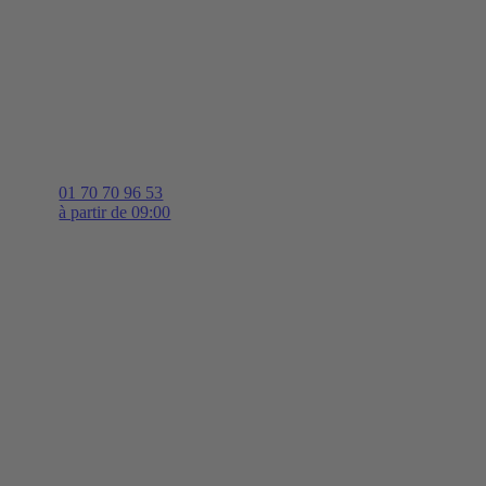
01 70 70 96 53
à partir de 09:00