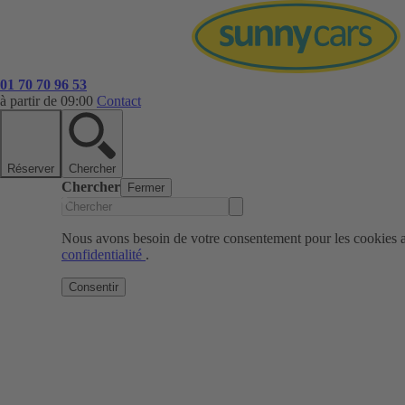
01 70 70 96 53
à partir de 09:00
Contact
Réserver
Chercher
Chercher
Fermer
Nous avons besoin de votre consentement pour les cookies af
confidentialité
.
Consentir