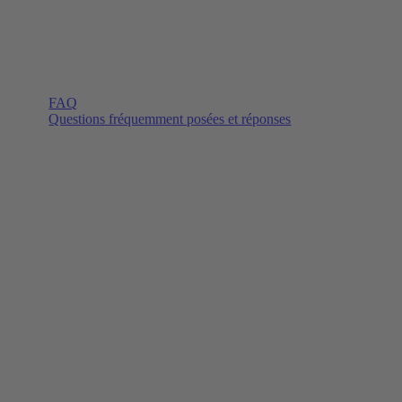
FAQ
Questions fréquemment posées et réponses