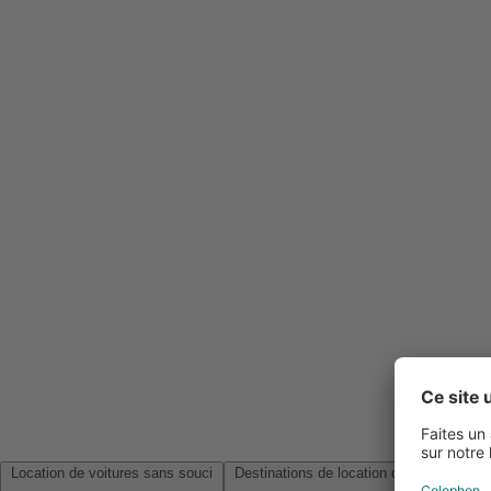
Location de voitures sans souci
Destinations de location de voitures