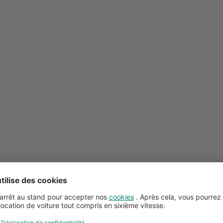
Conseils pour la location de voitures
Service client