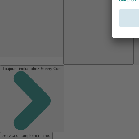
Toujours inclus chez Sunny Cars
Services complémentaires