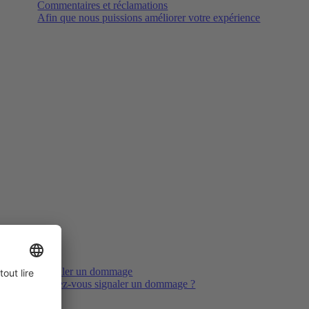
Commentaires et réclamations
Afin que nous puissions améliorer votre expérience
Signaler un dommage
Voulez-vous signaler un dommage ?