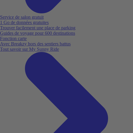
Service de salon gratuit
1 Go de données gratuites
Trouver facilement une place de parking
Guides de voyage pour 600 destinations
Fonction carte
Avec Breakzy hors des sentiers battus
Tout savoir sur My Sunny Ride