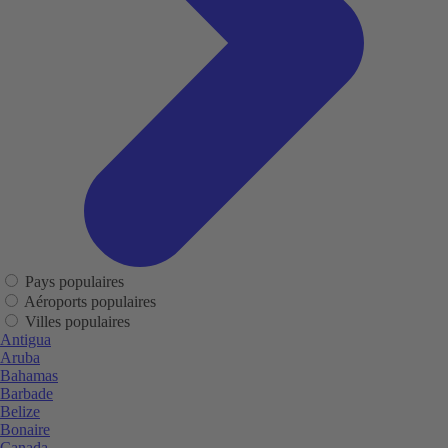
Pays populaires
Aéroports populaires
Villes populaires
Antigua
Aruba
Bahamas
Barbade
Belize
Bonaire
Canada