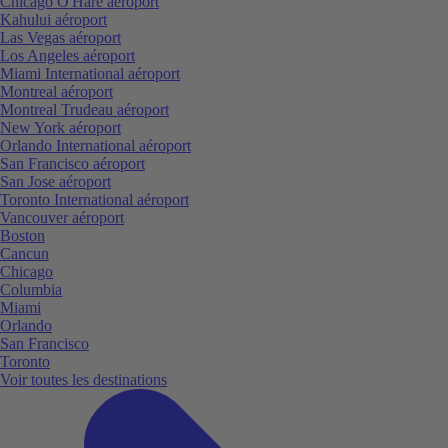
Chicago O'Hare aéroport
Kahului aéroport
Las Vegas aéroport
Los Angeles aéroport
Miami International aéroport
Montreal aéroport
Montreal Trudeau aéroport
New York aéroport
Orlando International aéroport
San Francisco aéroport
San Jose aéroport
Toronto International aéroport
Vancouver aéroport
Boston
Cancun
Chicago
Columbia
Miami
Orlando
San Francisco
Toronto
Voir toutes les destinations