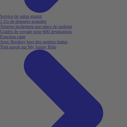
Service de salon gratuit
1 Go de données gratuites
Trouver facilement une place de parking
Guides de voyage pour 600 destinations
Fonction carte
Avec Breakzy hors des sentiers battus
Tout savoir sur My Sunny Ride