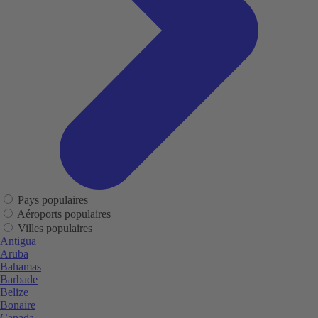
Pays populaires
Aéroports populaires
Villes populaires
Antigua
Aruba
Bahamas
Barbade
Belize
Bonaire
Canada