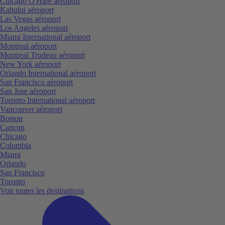
Chicago O'Hare aéroport
Kahului aéroport
Las Vegas aéroport
Los Angeles aéroport
Miami International aéroport
Montreal aéroport
Montreal Trudeau aéroport
New York aéroport
Orlando International aéroport
San Francisco aéroport
San Jose aéroport
Toronto International aéroport
Vancouver aéroport
Boston
Cancun
Chicago
Columbia
Miami
Orlando
San Francisco
Toronto
Voir toutes les destinations