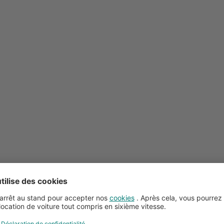
Conseils pour la location de voitures
Service client