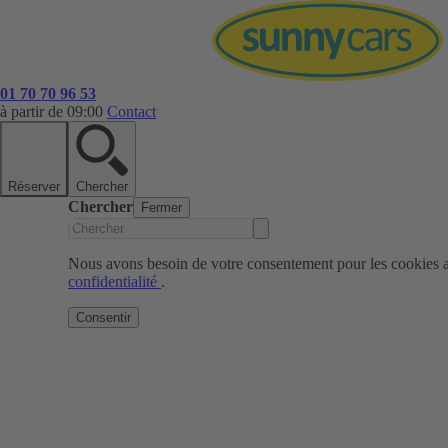
01 70 70 96 53
à partir de 09:00
Contact
Réserver
Chercher
Chercher
Fermer
Nous avons besoin de votre consentement pour les cookies af
confidentialité
.
Consentir