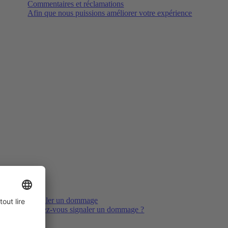
Commentaires et réclamations
Afin que nous puissions améliorer votre expérience
Signaler un dommage
Voulez-vous signaler un dommage ?