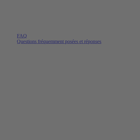
FAQ
Questions fréquemment posées et réponses