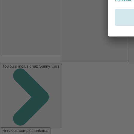
Toujours inclus chez Sunny Cars
Services complémentaires