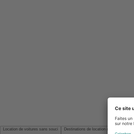
Location de voitures sans souci
Destinations de location de voitures