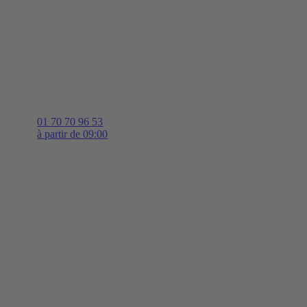
01 70 70 96 53
à partir de 09:00