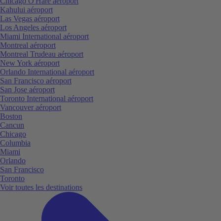
Chicago O'Hare aéroport
Kahului aéroport
Las Vegas aéroport
Los Angeles aéroport
Miami International aéroport
Montreal aéroport
Montreal Trudeau aéroport
New York aéroport
Orlando International aéroport
San Francisco aéroport
San Jose aéroport
Toronto International aéroport
Vancouver aéroport
Boston
Cancun
Chicago
Columbia
Miami
Orlando
San Francisco
Toronto
Voir toutes les destinations