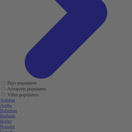
Pays populaires
Aéroports populaires
Villes populaires
Antigua
Aruba
Bahamas
Barbade
Belize
Bonaire
Canada