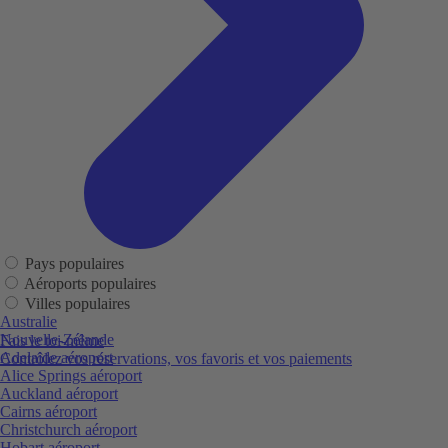
Pays populaires
Aéroports populaires
Villes populaires
Australie
Nouvelle-Zélande
Fais le toi-même
Adelaide aéroport
Contrôlez vos réservations, vos favoris et vos paiements
Alice Springs aéroport
Auckland aéroport
Cairns aéroport
Christchurch aéroport
Hobart aéroport