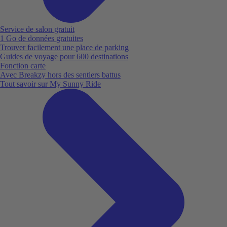
Service de salon gratuit
1 Go de données gratuites
Trouver facilement une place de parking
Guides de voyage pour 600 destinations
Fonction carte
Avec Breakzy hors des sentiers battus
Tout savoir sur My Sunny Ride