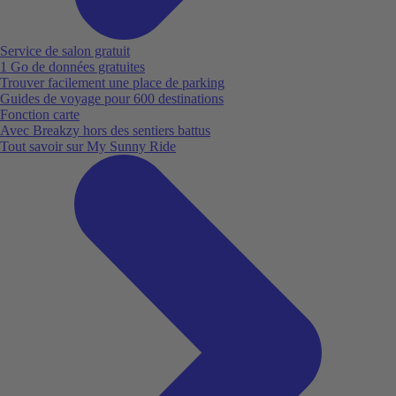
Service de salon gratuit
1 Go de données gratuites
Trouver facilement une place de parking
Guides de voyage pour 600 destinations
Fonction carte
Avec Breakzy hors des sentiers battus
Tout savoir sur My Sunny Ride