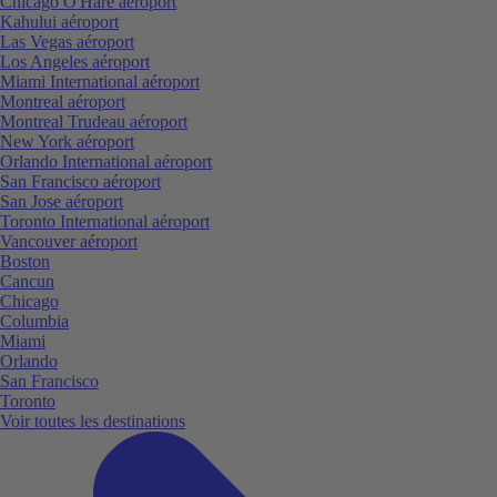
Chicago O'Hare aéroport
Kahului aéroport
Las Vegas aéroport
Los Angeles aéroport
Miami International aéroport
Montreal aéroport
Montreal Trudeau aéroport
New York aéroport
Orlando International aéroport
San Francisco aéroport
San Jose aéroport
Toronto International aéroport
Vancouver aéroport
Boston
Cancun
Chicago
Columbia
Miami
Orlando
San Francisco
Toronto
Voir toutes les destinations