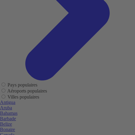
Pays populaires
Aéroports populaires
Villes populaires
Antigua
Aruba
Bahamas
Barbade
Belize
Bonaire
Canada