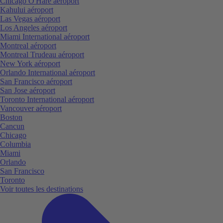
Chicago O'Hare aéroport
Kahului aéroport
Las Vegas aéroport
Los Angeles aéroport
Miami International aéroport
Montreal aéroport
Montreal Trudeau aéroport
New York aéroport
Orlando International aéroport
San Francisco aéroport
San Jose aéroport
Toronto International aéroport
Vancouver aéroport
Boston
Cancun
Chicago
Columbia
Miami
Orlando
San Francisco
Toronto
Voir toutes les destinations