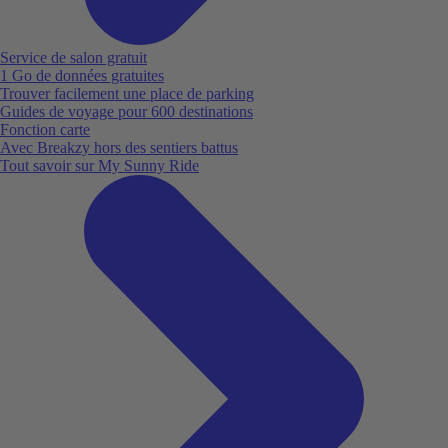
Service de salon gratuit
1 Go de données gratuites
Trouver facilement une place de parking
Guides de voyage pour 600 destinations
Fonction carte
Avec Breakzy hors des sentiers battus
Tout savoir sur My Sunny Ride