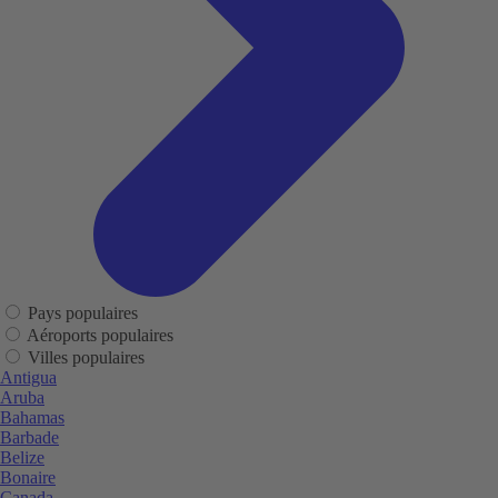
Pays populaires
Aéroports populaires
Villes populaires
Antigua
Aruba
Bahamas
Barbade
Belize
Bonaire
Canada