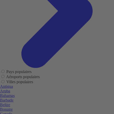
Pays populaires
Aéroports populaires
Villes populaires
Antigua
Aruba
Bahamas
Barbade
Belize
Bonaire
Canada