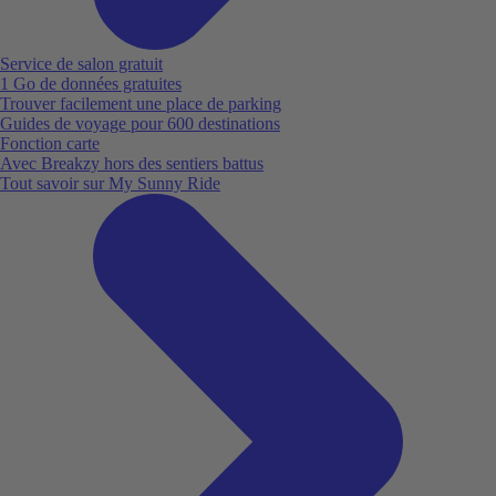
Service de salon gratuit
1 Go de données gratuites
Trouver facilement une place de parking
Guides de voyage pour 600 destinations
Fonction carte
Avec Breakzy hors des sentiers battus
Tout savoir sur My Sunny Ride