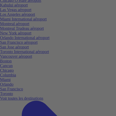
Chicago O'Hare aéroport
Kahului aéroport
Las Vegas aéroport
Los Angeles aéroport
Miami International aéroport
Montreal aéroport
Montreal Trudeau aéroport
New York aéroport
Orlando International aéroport
San Francisco aéroport
San Jose aéroport
Toronto International aéroport
Vancouver aéroport
Boston
Cancun
Chicago
Columbia
Miami
Orlando
San Francisco
Toronto
Voir toutes les destinations