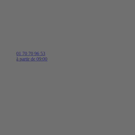
01 70 70 96 53
à partir de 09:00