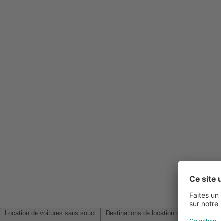
Location de voitures sans souci
Destinations de location de voitures