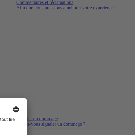
Commentaires et réclamations
Afin que nous puissions améliorer votre expérience
Signaler un dommage
Voulez-vous signaler un dommage ?