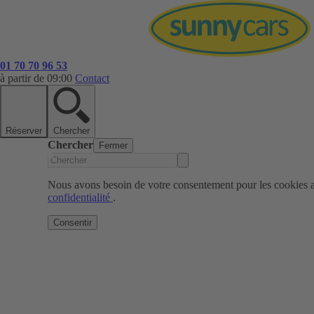
01 70 70 96 53
à partir de 09:00
Contact
Réserver
Chercher
Chercher
Fermer
Nous avons besoin de votre consentement pour les cookies af
confidentialité
.
Consentir