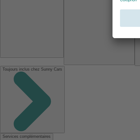
Toujours inclus chez Sunny Cars
Services complémentaires