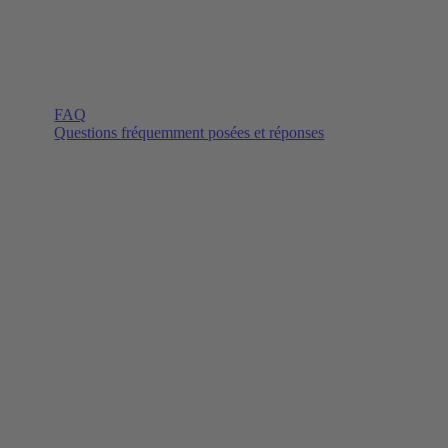
FAQ
Questions fréquemment posées et réponses