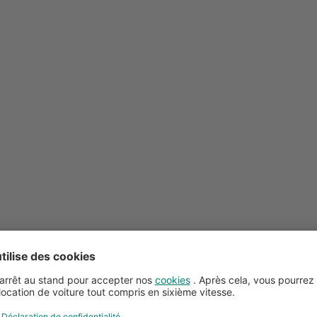
Conseils pour la location de voitures
Service client