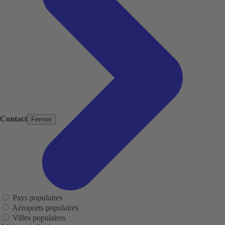
Contact
Fermer
Pays populaires
Aéroports populaires
Villes populaires