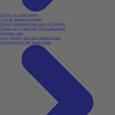
Service de salon gratuit
1 Go de données gratuites
Trouver facilement une place de parking
Guides de voyage pour 600 destinations
Fonction carte
Avec Breakzy hors des sentiers battus
Tout savoir sur My Sunny Ride