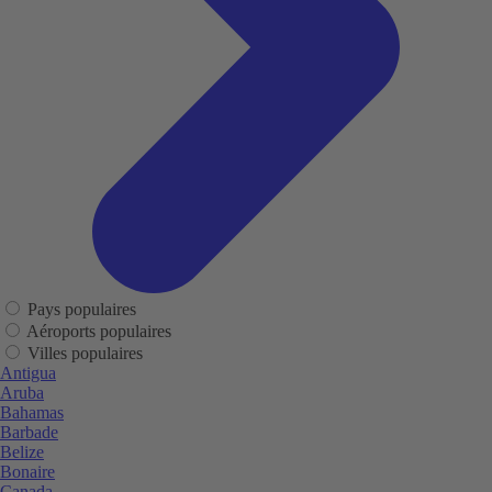
Pays populaires
Aéroports populaires
Villes populaires
Antigua
Aruba
Bahamas
Barbade
Belize
Bonaire
Canada