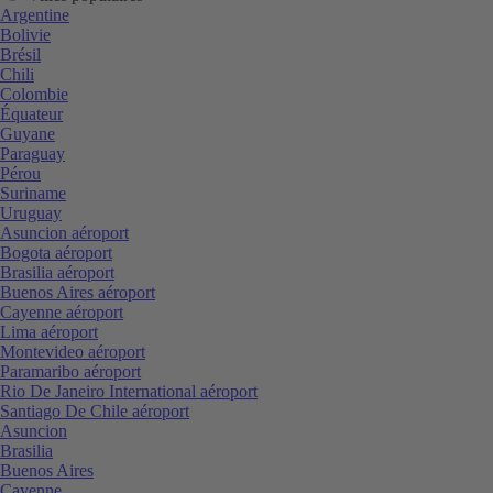
Argentine
Bolivie
Brésil
Chili
Colombie
Équateur
Guyane
Paraguay
Pérou
Suriname
Uruguay
Asuncion aéroport
Bogota aéroport
Brasilia aéroport
Buenos Aires aéroport
Cayenne aéroport
Lima aéroport
Montevideo aéroport
Paramaribo aéroport
Rio De Janeiro International aéroport
Santiago De Chile aéroport
Asuncion
Brasilia
Buenos Aires
Cayenne