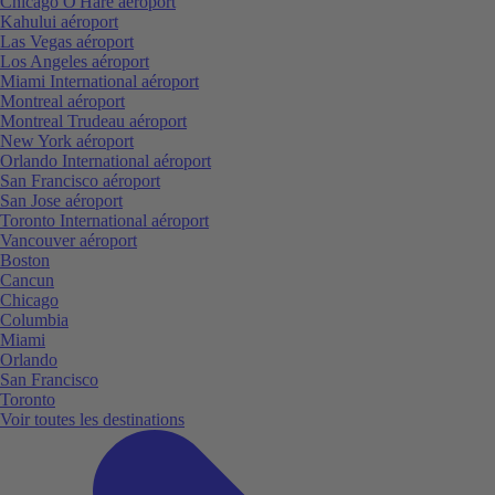
Chicago O'Hare aéroport
Kahului aéroport
Las Vegas aéroport
Los Angeles aéroport
Miami International aéroport
Montreal aéroport
Montreal Trudeau aéroport
New York aéroport
Orlando International aéroport
San Francisco aéroport
San Jose aéroport
Toronto International aéroport
Vancouver aéroport
Boston
Cancun
Chicago
Columbia
Miami
Orlando
San Francisco
Toronto
Voir toutes les destinations