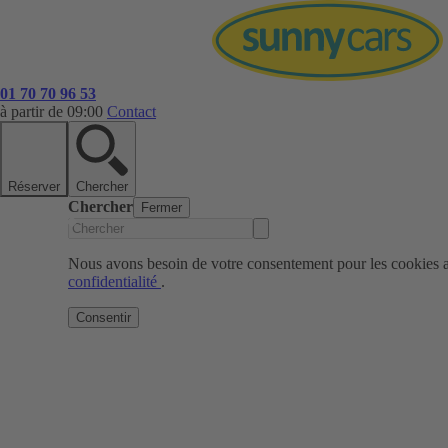
01 70 70 96 53
à partir de 09:00
Contact
Réserver
Chercher
Chercher
Fermer
Nous avons besoin de votre consentement pour les cookies af
confidentialité
.
Consentir