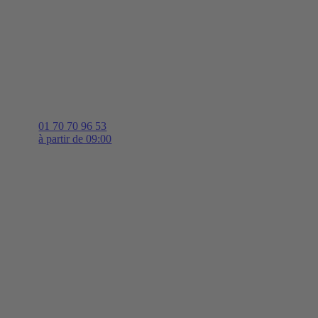
01 70 70 96 53
à partir de 09:00