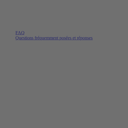
FAQ
Questions fréquemment posées et réponses