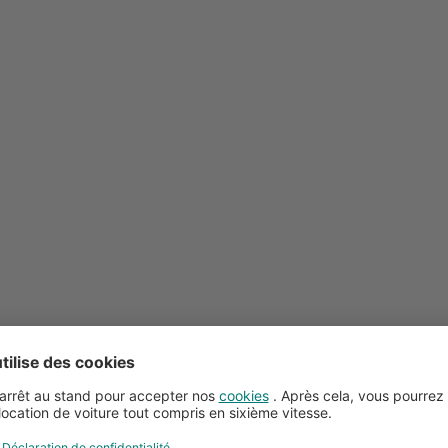
Conseils pour la location de voitures
Service client