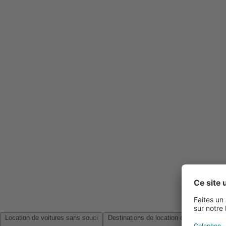
Location de voitures sans souci
Destinations de location de voitures