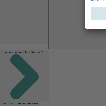
Toujours inclus chez Sunny Cars
Services complémentaires