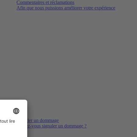
Commentaires et réclamations
Afin que nous puissions améliorer votre expérience
Signaler un dommage
Voulez-vous signaler un dommage ?