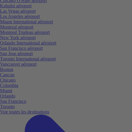
Chicago O'Hare aéroport
Kahului aéroport
Las Vegas aéroport
Los Angeles aéroport
Miami International aéroport
Montreal aéroport
Montreal Trudeau aéroport
New York aéroport
Orlando International aéroport
San Francisco aéroport
San Jose aéroport
Toronto International aéroport
Vancouver aéroport
Boston
Cancun
Chicago
Columbia
Miami
Orlando
San Francisco
Toronto
Voir toutes les destinations