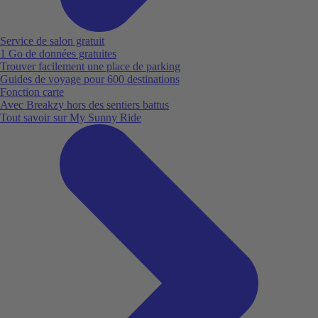
Service de salon gratuit
1 Go de données gratuites
Trouver facilement une place de parking
Guides de voyage pour 600 destinations
Fonction carte
Avec Breakzy hors des sentiers battus
Tout savoir sur My Sunny Ride