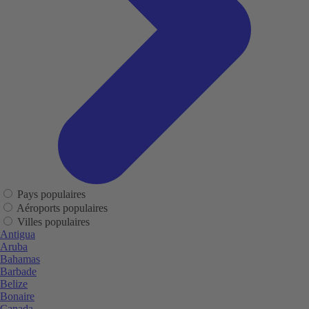
Pays populaires
Aéroports populaires
Villes populaires
Antigua
Aruba
Bahamas
Barbade
Belize
Bonaire
Canada