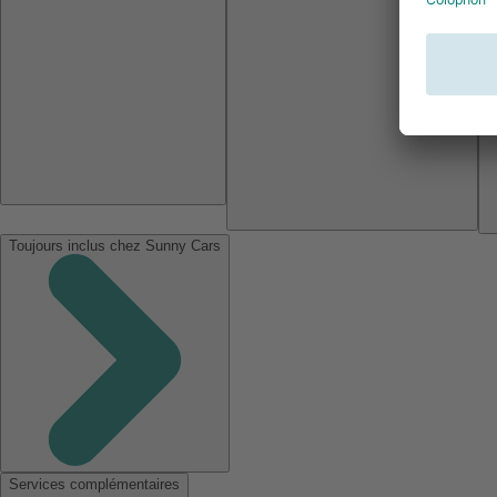
Toujours inclus chez Sunny Cars
Services complémentaires