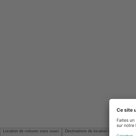
Location de voitures sans souci
Destinations de location de voitures