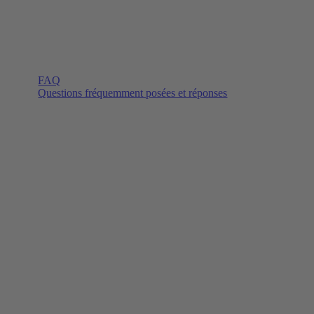
FAQ
Questions fréquemment posées et réponses