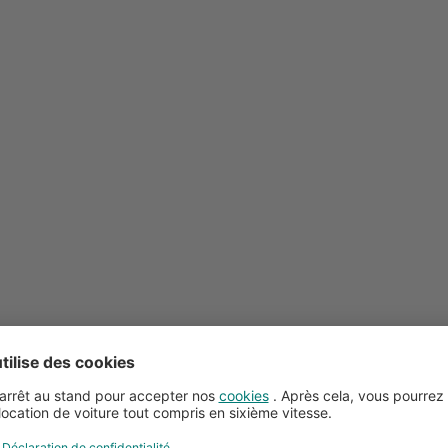
Conseils pour la location de voitures
Service client