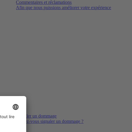
Commentaires et réclamations
Afin que nous puissions améliorer votre expérience
Signaler un dommage
Voulez-vous signaler un dommage ?