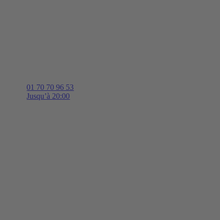
01 70 70 96 53
Jusqu’à 20:00