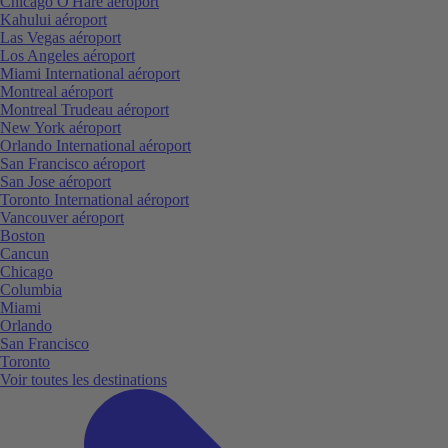
Chicago O'Hare aéroport
Kahului aéroport
Las Vegas aéroport
Los Angeles aéroport
Miami International aéroport
Montreal aéroport
Montreal Trudeau aéroport
New York aéroport
Orlando International aéroport
San Francisco aéroport
San Jose aéroport
Toronto International aéroport
Vancouver aéroport
Boston
Cancun
Chicago
Columbia
Miami
Orlando
San Francisco
Toronto
Voir toutes les destinations