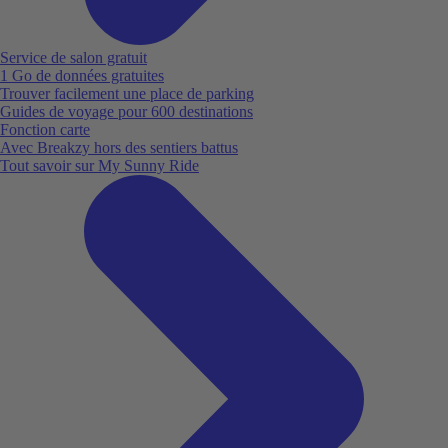
Service de salon gratuit
1 Go de données gratuites
Trouver facilement une place de parking
Guides de voyage pour 600 destinations
Fonction carte
Avec Breakzy hors des sentiers battus
Tout savoir sur My Sunny Ride