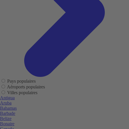
Pays populaires
Aéroports populaires
Villes populaires
Antigua
Aruba
Bahamas
Barbade
Belize
Bonaire
Canada