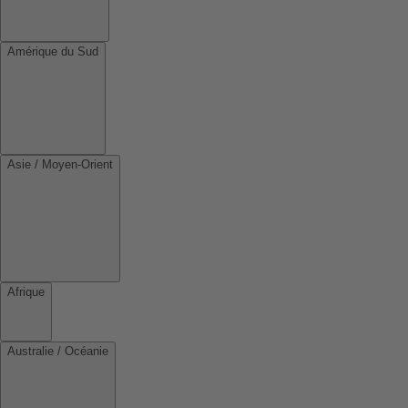
Amérique du Sud
Asie / Moyen-Orient
Afrique
Australie / Océanie