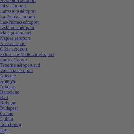
Heraklion aéroport
Ibiza aéroport
Lanzarote aéroport
La-Palma aéroport
Las-Palmas aéroport
Lisbonne aéroport
Malaga aéroport
Naples aéroport
Nice aéroport
Olbia aéroport
Palma-De-Mallorca aéroport
Porto aéroport
Tenerife aéroport sud
Valencia aéroport
Alicante
Antalya
Athènes
Barcelone
Bari
Bologne
Budapest
Catane
Dublin
Edimbourg
Faro