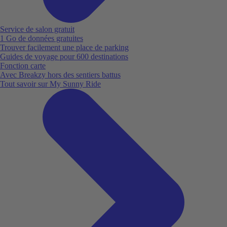
Service de salon gratuit
1 Go de données gratuites
Trouver facilement une place de parking
Guides de voyage pour 600 destinations
Fonction carte
Avec Breakzy hors des sentiers battus
Tout savoir sur My Sunny Ride