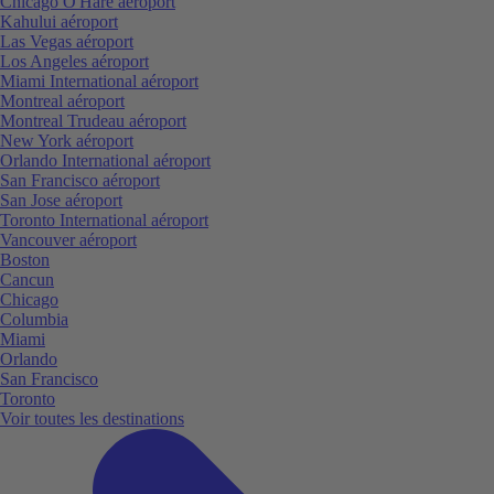
Chicago O'Hare aéroport
Kahului aéroport
Las Vegas aéroport
Los Angeles aéroport
Miami International aéroport
Montreal aéroport
Montreal Trudeau aéroport
New York aéroport
Orlando International aéroport
San Francisco aéroport
San Jose aéroport
Toronto International aéroport
Vancouver aéroport
Boston
Cancun
Chicago
Columbia
Miami
Orlando
San Francisco
Toronto
Voir toutes les destinations