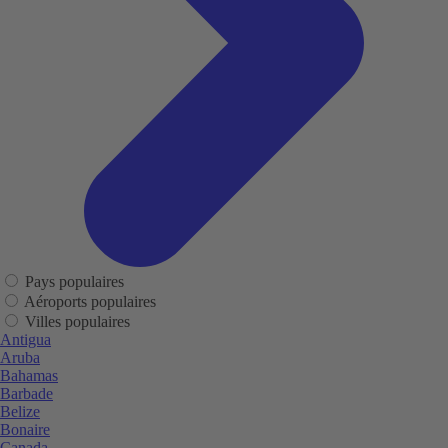
Pays populaires
Aéroports populaires
Villes populaires
Antigua
Aruba
Bahamas
Barbade
Belize
Bonaire
Canada