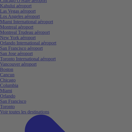
Chicago O'Hare aéroport
Kahului aéroport
Las Vegas aéroport
Los Angeles aéroport
Miami International aéroport
Montreal aéroport
Montreal Trudeau aéroport
New York aéroport
Orlando International aéroport
San Francisco aéroport
San Jose aéroport
Toronto International aéroport
Vancouver aéroport
Boston
Cancun
Chicago
Columbia
Miami
Orlando
San Francisco
Toronto
Voir toutes les destinations