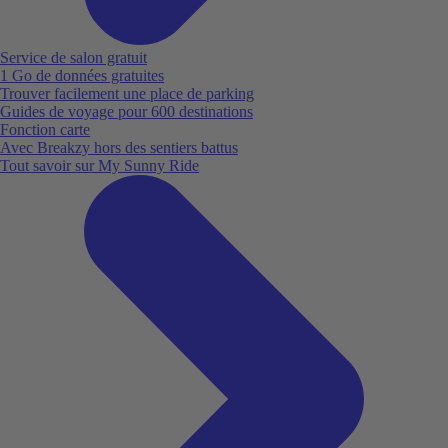
Service de salon gratuit
1 Go de données gratuites
Trouver facilement une place de parking
Guides de voyage pour 600 destinations
Fonction carte
Avec Breakzy hors des sentiers battus
Tout savoir sur My Sunny Ride