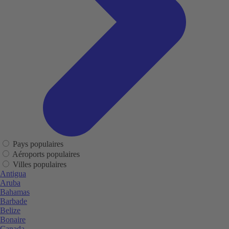
Pays populaires
Aéroports populaires
Villes populaires
Antigua
Aruba
Bahamas
Barbade
Belize
Bonaire
Canada