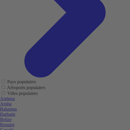
Pays populaires
Aéroports populaires
Villes populaires
Antigua
Aruba
Bahamas
Barbade
Belize
Bonaire
Canada