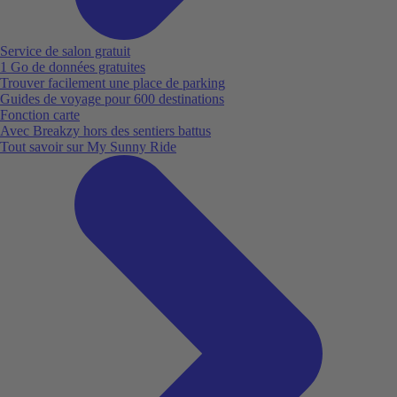
Service de salon gratuit
1 Go de données gratuites
Trouver facilement une place de parking
Guides de voyage pour 600 destinations
Fonction carte
Avec Breakzy hors des sentiers battus
Tout savoir sur My Sunny Ride