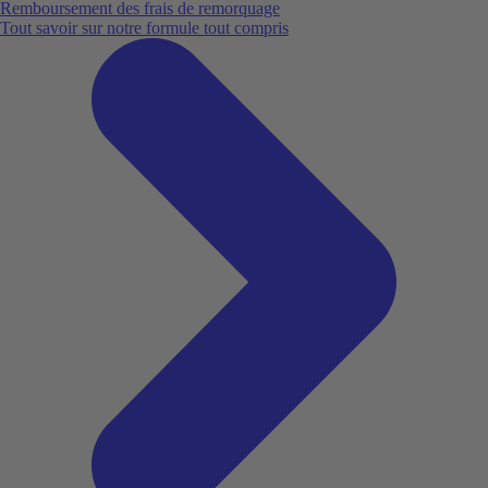
Remboursement des frais de remorquage
Tout savoir sur notre formule tout compris