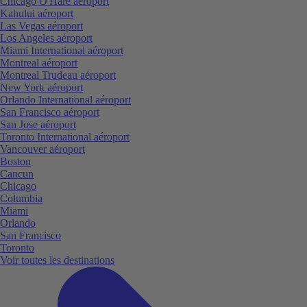
Chicago O'Hare aéroport
Kahului aéroport
Las Vegas aéroport
Los Angeles aéroport
Miami International aéroport
Montreal aéroport
Montreal Trudeau aéroport
New York aéroport
Orlando International aéroport
San Francisco aéroport
San Jose aéroport
Toronto International aéroport
Vancouver aéroport
Boston
Cancun
Chicago
Columbia
Miami
Orlando
San Francisco
Toronto
Voir toutes les destinations