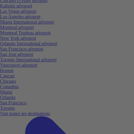
Chicago O'Hare aéroport
Kahului aéroport
Las Vegas aéroport
Los Angeles aéroport
Miami International aéroport
Montreal aéroport
Montreal Trudeau aéroport
New York aéroport
Orlando International aéroport
San Francisco aéroport
San Jose aéroport
Toronto International aéroport
Vancouver aéroport
Boston
Cancun
Chicago
Columbia
Miami
Orlando
San Francisco
Toronto
Voir toutes les destinations