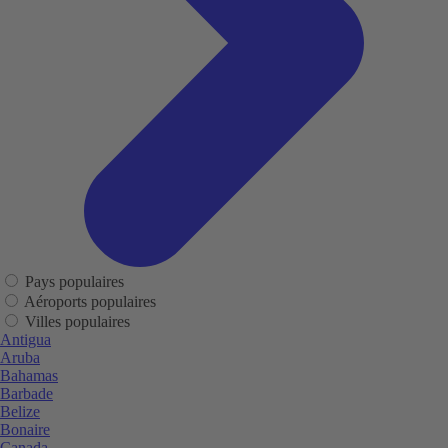
Pays populaires
Aéroports populaires
Villes populaires
Antigua
Aruba
Bahamas
Barbade
Belize
Bonaire
Canada