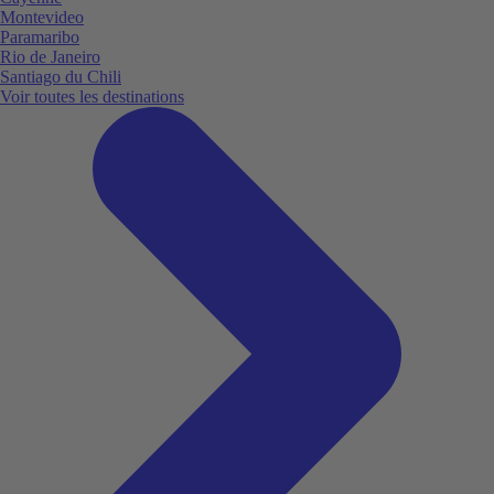
Montevideo
Paramaribo
Rio de Janeiro
Santiago du Chili
Voir toutes les destinations