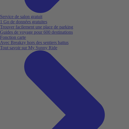
Service de salon gratuit
1 Go de données gratuites
Trouver facilement une place de parking
Guides de voyage pour 600 destinations
Fonction carte
Avec Breakzy hors des sentiers battus
Tout savoir sur My Sunny Ride