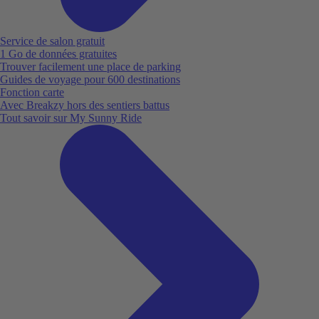
Service de salon gratuit
1 Go de données gratuites
Trouver facilement une place de parking
Guides de voyage pour 600 destinations
Fonction carte
Avec Breakzy hors des sentiers battus
Tout savoir sur My Sunny Ride