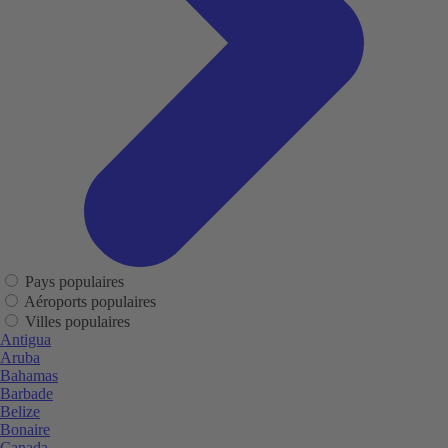
Pays populaires
Aéroports populaires
Villes populaires
Antigua
Aruba
Bahamas
Barbade
Belize
Bonaire
Canada