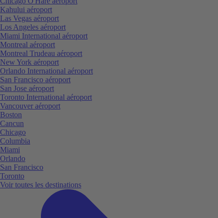
Chicago O'Hare aéroport
Kahului aéroport
Las Vegas aéroport
Los Angeles aéroport
Miami International aéroport
Montreal aéroport
Montreal Trudeau aéroport
New York aéroport
Orlando International aéroport
San Francisco aéroport
San Jose aéroport
Toronto International aéroport
Vancouver aéroport
Boston
Cancun
Chicago
Columbia
Miami
Orlando
San Francisco
Toronto
Voir toutes les destinations