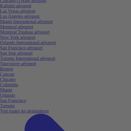
Chicago O'Hare aéroport
Kahului aéroport
Las Vegas aéroport
Los Angeles aéroport
Miami International aéroport
Montreal aéroport
Montreal Trudeau aéroport
New York aéroport
Orlando International aéroport
San Francisco aéroport
San Jose aéroport
Toronto International aéroport
Vancouver aéroport
Boston
Cancun
Chicago
Columbia
Miami
Orlando
San Francisco
Toronto
Voir toutes les destinations