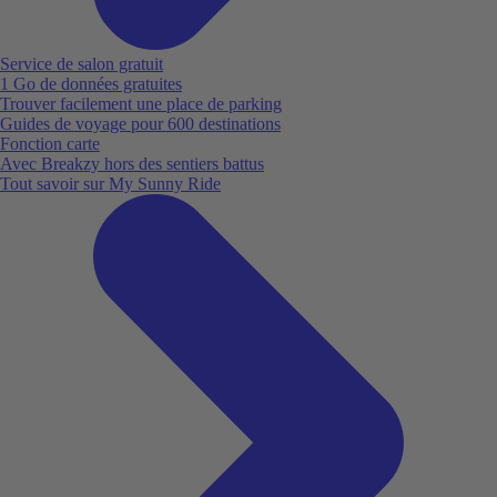
Service de salon gratuit
1 Go de données gratuites
Trouver facilement une place de parking
Guides de voyage pour 600 destinations
Fonction carte
Avec Breakzy hors des sentiers battus
Tout savoir sur My Sunny Ride