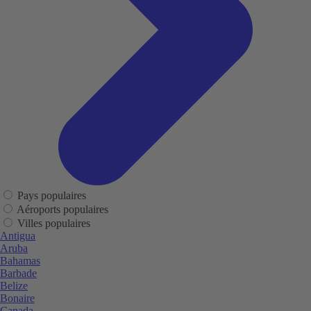
Pays populaires
Aéroports populaires
Villes populaires
Antigua
Aruba
Bahamas
Barbade
Belize
Bonaire
Canada