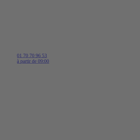
01 70 70 96 53
à partir de 09:00