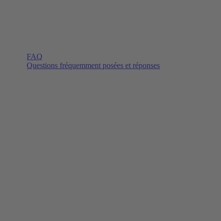
FAQ
Questions fréquemment posées et réponses