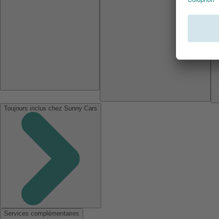
Toujours inclus chez Sunny Cars
Services complémentaires