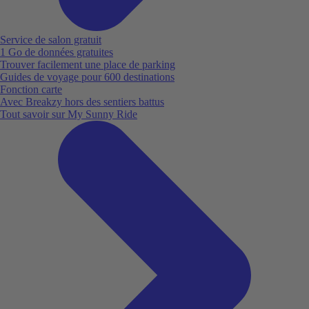
Service de salon gratuit
1 Go de données gratuites
Trouver facilement une place de parking
Guides de voyage pour 600 destinations
Fonction carte
Avec Breakzy hors des sentiers battus
Tout savoir sur My Sunny Ride