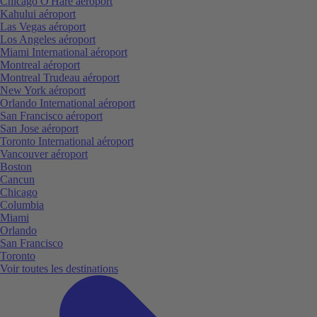
Chicago O'Hare aéroport
Kahului aéroport
Las Vegas aéroport
Los Angeles aéroport
Miami International aéroport
Montreal aéroport
Montreal Trudeau aéroport
New York aéroport
Orlando International aéroport
San Francisco aéroport
San Jose aéroport
Toronto International aéroport
Vancouver aéroport
Boston
Cancun
Chicago
Columbia
Miami
Orlando
San Francisco
Toronto
Voir toutes les destinations