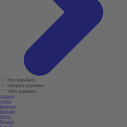
Pays populaires
Aéroports populaires
Villes populaires
Antigua
Aruba
Bahamas
Barbade
Belize
Bonaire
Canada