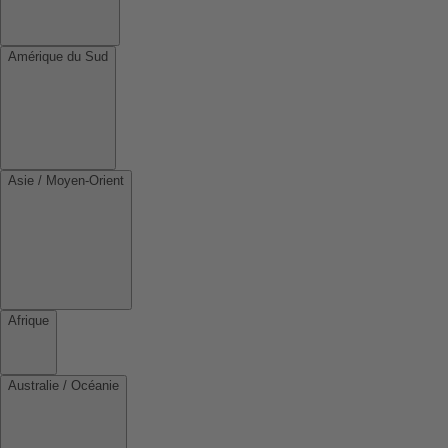
Amérique du Sud
Asie / Moyen-Orient
Afrique
Australie / Océanie