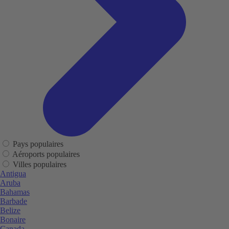
Pays populaires
Aéroports populaires
Villes populaires
Antigua
Aruba
Bahamas
Barbade
Belize
Bonaire
Canada