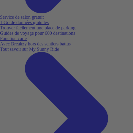
Service de salon gratuit
1 Go de données gratuites
Trouver facilement une place de parking
Guides de voyage pour 600 destinations
Fonction carte
Avec Breakzy hors des sentiers battus
Tout savoir sur My Sunny Ride