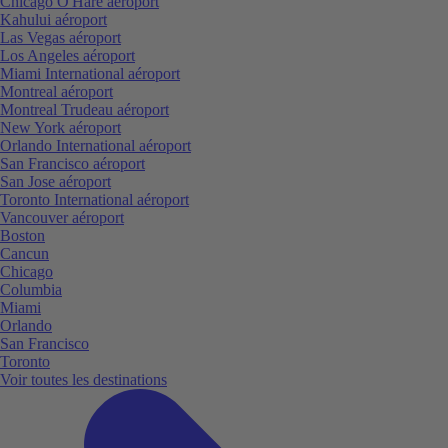
Chicago O'Hare aéroport
Kahului aéroport
Las Vegas aéroport
Los Angeles aéroport
Miami International aéroport
Montreal aéroport
Montreal Trudeau aéroport
New York aéroport
Orlando International aéroport
San Francisco aéroport
San Jose aéroport
Toronto International aéroport
Vancouver aéroport
Boston
Cancun
Chicago
Columbia
Miami
Orlando
San Francisco
Toronto
Voir toutes les destinations