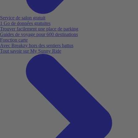
Service de salon gratuit
1 Go de données gratuites
Trouver facilement une place de parking
Guides de voyage pour 600 destinations
Fonction carte
Avec Breakzy hors des sentiers battus
Tout savoir sur My Sunny Ride