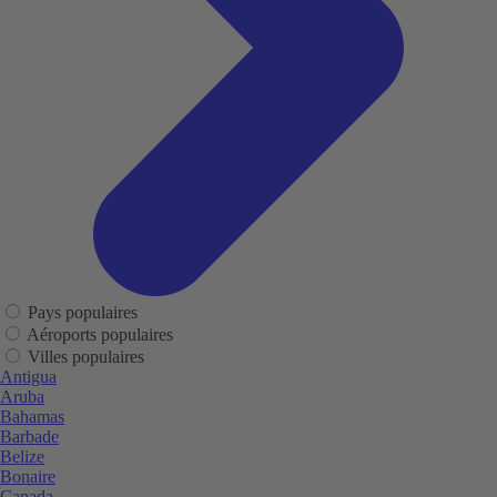
Pays populaires
Aéroports populaires
Villes populaires
Antigua
Aruba
Bahamas
Barbade
Belize
Bonaire
Canada