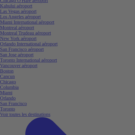
Chicago O'Hare aéroport
Kahului aéroport
Las Vegas aéroport
Los Angeles aéroport
Miami International aéroport
Montreal aéroport
Montreal Trudeau aéroport
New York aéroport
Orlando International aéroport
San Francisco aéroport
San Jose aéroport
Toronto International aéroport
Vancouver aéroport
Boston
Cancun
Chicago
Columbia
Miami
Orlando
San Francisco
Toronto
Voir toutes les destinations