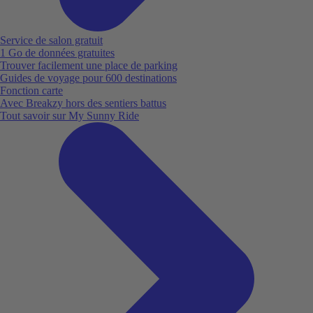
Service de salon gratuit
1 Go de données gratuites
Trouver facilement une place de parking
Guides de voyage pour 600 destinations
Fonction carte
Avec Breakzy hors des sentiers battus
Tout savoir sur My Sunny Ride