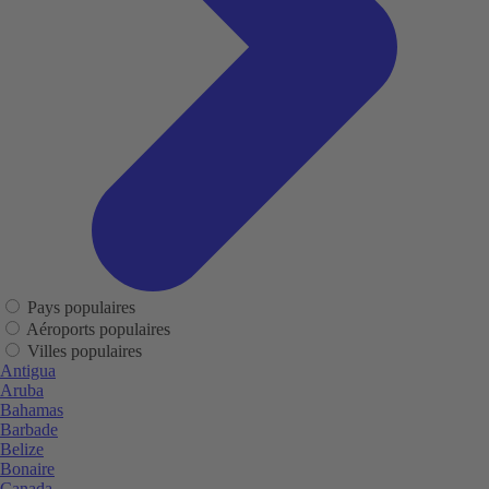
Pays populaires
Aéroports populaires
Villes populaires
Antigua
Aruba
Bahamas
Barbade
Belize
Bonaire
Canada