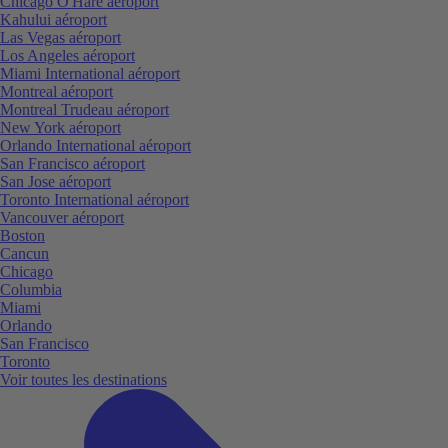
Chicago O'Hare aéroport
Kahului aéroport
Las Vegas aéroport
Los Angeles aéroport
Miami International aéroport
Montreal aéroport
Montreal Trudeau aéroport
New York aéroport
Orlando International aéroport
San Francisco aéroport
San Jose aéroport
Toronto International aéroport
Vancouver aéroport
Boston
Cancun
Chicago
Columbia
Miami
Orlando
San Francisco
Toronto
Voir toutes les destinations