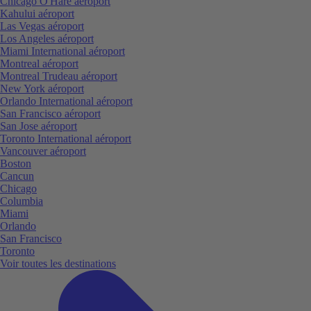
Chicago O'Hare aéroport
Kahului aéroport
Las Vegas aéroport
Los Angeles aéroport
Miami International aéroport
Montreal aéroport
Montreal Trudeau aéroport
New York aéroport
Orlando International aéroport
San Francisco aéroport
San Jose aéroport
Toronto International aéroport
Vancouver aéroport
Boston
Cancun
Chicago
Columbia
Miami
Orlando
San Francisco
Toronto
Voir toutes les destinations