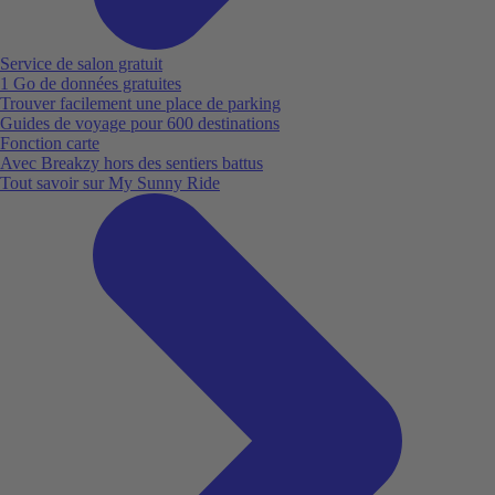
Service de salon gratuit
1 Go de données gratuites
Trouver facilement une place de parking
Guides de voyage pour 600 destinations
Fonction carte
Avec Breakzy hors des sentiers battus
Tout savoir sur My Sunny Ride