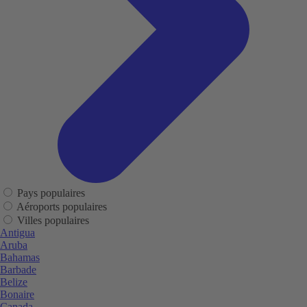
Pays populaires
Aéroports populaires
Villes populaires
Antigua
Aruba
Bahamas
Barbade
Belize
Bonaire
Canada